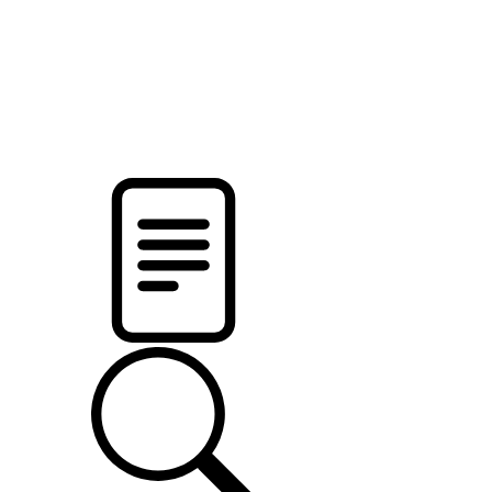
pristalica
.by
НОВОСТИ МИНСКОГО РАЙОНА