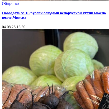
Общество
Пообедать за 16 рублей блюдами белорусской кухни можно
возле Минска
04.08.26 13:30