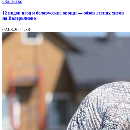
Общество
12 видов ягод и белорусские овощи — обзор летних хитов
на Валерьяново
02.08.26 11:38