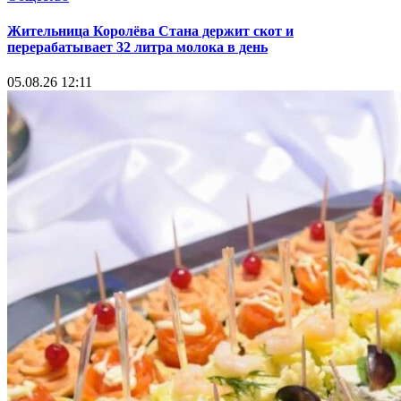
Жительница Королёва Стана держит скот и
перерабатывает 32 литра молока в день
05.08.26 12:11