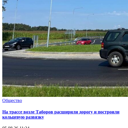
Общество
На трассе возле Таборов расширили дорогу и построили
кольцевую развязку