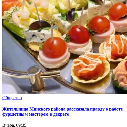
Общество
Жительница Минского района рассказала правду о работе
фуршетным мастером в декрете
Вчера, 09:35