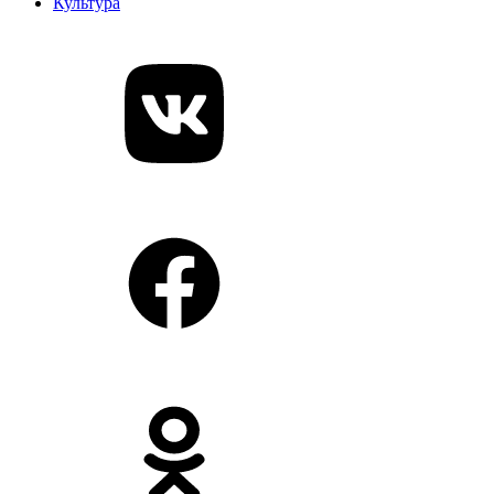
Культура