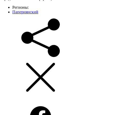
Регионы:
Папернянский