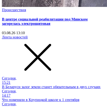
Происшествия
В центре социальной реабилитации под Минском
загорелась электрощитовая
03.08.26 13:10
Лента новостей
Сегодня,
15:21
В Беларуси залог земли станет обязательным в двух случаях
Сегодня,
14:17
Что поменяли в Крупицкой школе к 1 сентября
Сегодня,