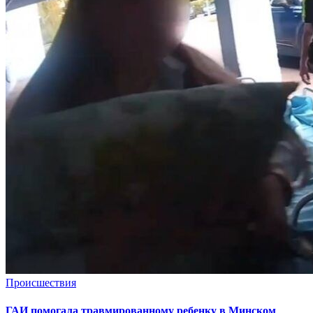
Происшествия
ГАИ помогала травмированному ребенку в Минском