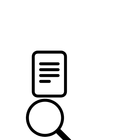
pristalica
.by
НОВОСТИ МИНСКОГО РАЙОНА