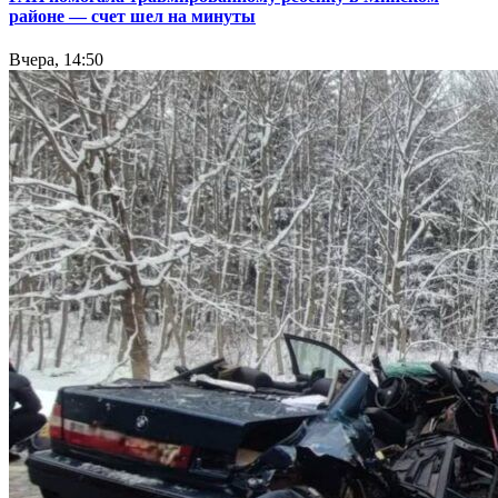
районе — счет шел на минуты
Вчера, 14:50