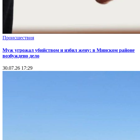
Происшествия
Муж угрожал убийством и избил жену: в Минском районе
возбуждено дело
30.07.26 17:29