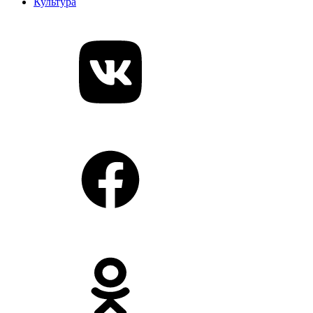
Культура