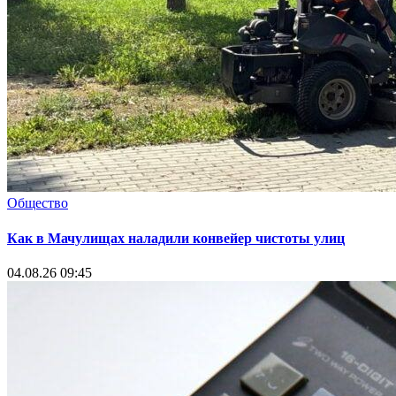
Общество
Как в Мачулищах наладили конвейер чистоты улиц
04.08.26 09:45