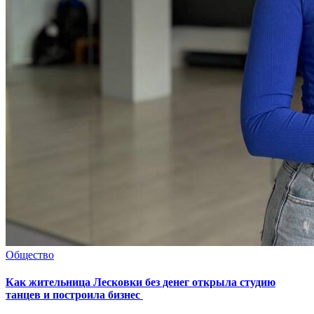
Общество
Как жительница Лесковки без денег открыла студию
танцев и построила бизнес