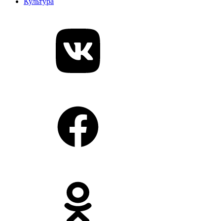
Культура