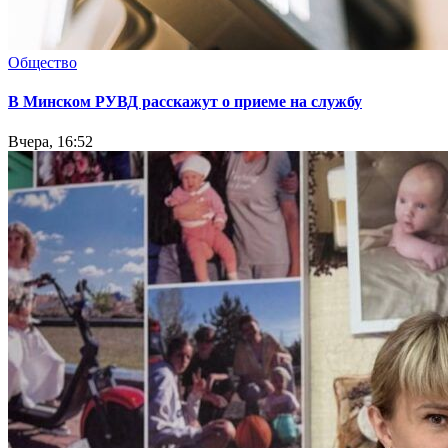
Общество
В Минском РУВД расскажут о приеме на службу
Вчера, 16:52