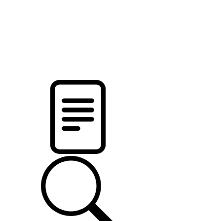
pristalica
.by
НОВОСТИ МИНСКОГО РАЙОНА