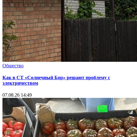
Общество
Как в СТ «Солнечный Бор» решают проблему с
электричеством
07.08.26 14:49