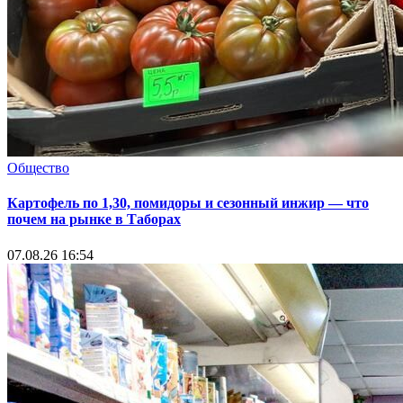
Общество
Картофель по 1,30, помидоры и сезонный инжир — что
почем на рынке в Таборах
07.08.26 16:54