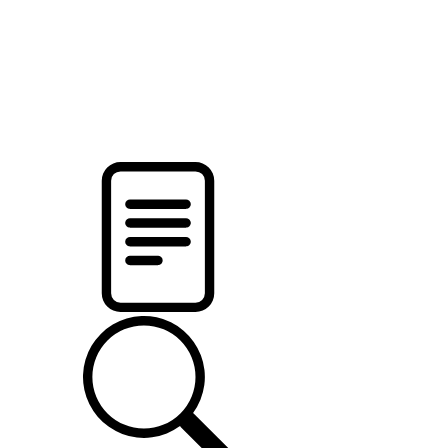
pristalica
.by
НОВОСТИ МИНСКОГО РАЙОНА