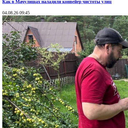
Как в Мачулищах наладили конвейер чистоты улиц
04.08.26 09:45