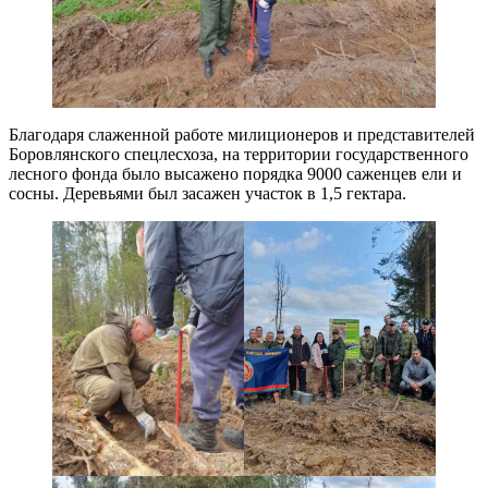
Благодаря слаженной работе милиционеров и представителей
Боровлянского спецлесхоза, на территории государственного
лесного фонда было высажено порядка 9000 саженцев ели и
сосны. Деревьями был засажен участок в 1,5 гектара.