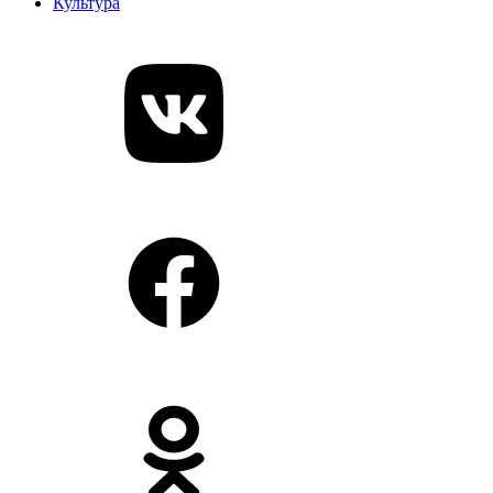
Культура