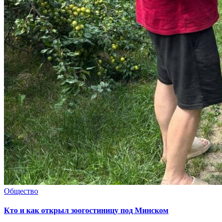
Общество
Кто и как открыл зоогостиницу под Минском