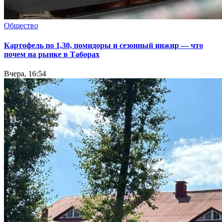
Общество
Картофель по 1,30, помидоры и сезонный инжир — что
почем на рынке в Таборах
Вчера, 16:54