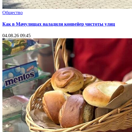
Общество
Как в Мачулищах наладили конвейер чистоты улиц
04.08.26 09:45