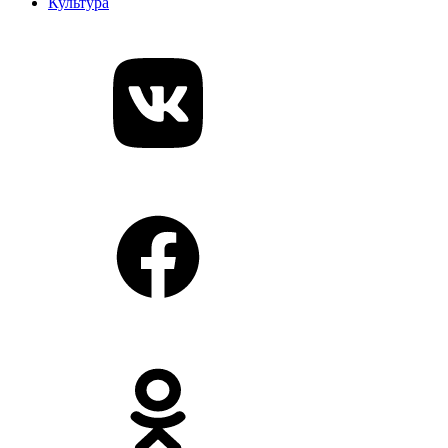
Культура