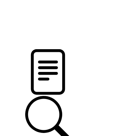
pristalica
.by
НОВОСТИ МИНСКОГО РАЙОНА