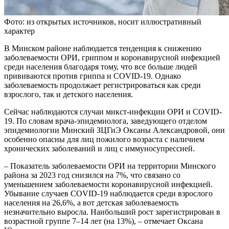
Фото: из открытых источников, носит иллюстративный
характер
В Минском районе наблюдается тенденция к снижению
заболеваемости ОРИ, гриппом и коронавирусной инфекцией
среди населения благодаря тому, что все больше людей
прививаются против гриппа и COVID-19. Однако
заболеваемость продолжает регистрироваться как среди
взрослого, так и детского населения.
Сейчас наблюдаются случаи микст-инфекции ОРИ и COVID-
19. По словам врача-эпидемиолога, заведующего отделом
эпидемиологии Минский ЗЦГиЭ Оксаны Александровой, они
особенно опасны для лиц пожилого возраста с наличием
хронических заболеваний и лиц с иммуносупрессией.
– Показатель заболеваемости ОРИ на территории Минского
района за 2023 год снизился на 7%, что связано со
уменьшением заболеваемости коронавирусной инфекцией.
Убывание случаев COVID-19 наблюдается среди взрослого
населения на 26,6%, а вот детская заболеваемость
незначительно выросла. Наибольший рост зарегистрирован в
возрастной группе 7–14 лет (на 13%), – отмечает Оксана