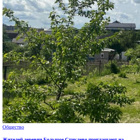
Общество
Жителей деревни Большое Стиклево приглашают на