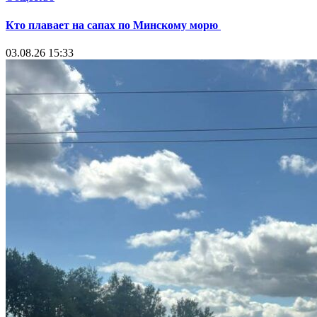
Кто плавает на сапах по Минскому морю
03.08.26 15:33