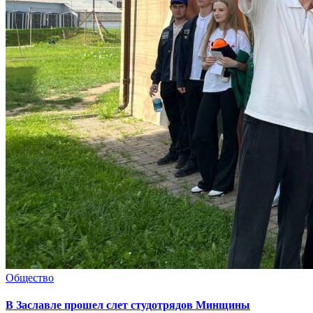
Общество
В Заславле прошел слет студотрядов Минщины