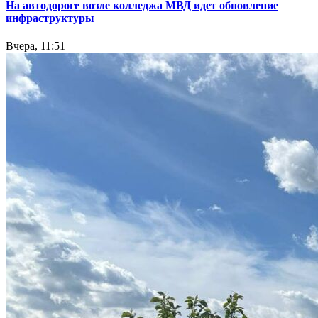
На автодороге возле колледжа МВД идет обновление
инфраструктуры
Вчера, 11:51