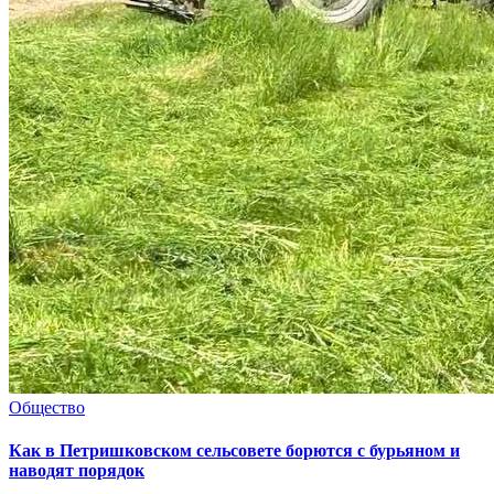
Общество
Как в Петришковском сельсовете борются с бурьяном и
наводят порядок