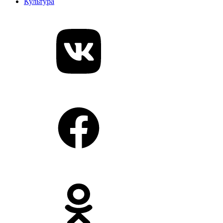
Культура