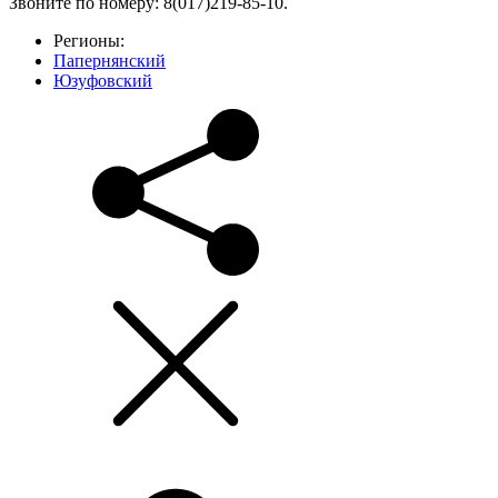
Звоните по номеру: 8(017)219-85-10.
Регионы:
Папернянский
Юзуфовский