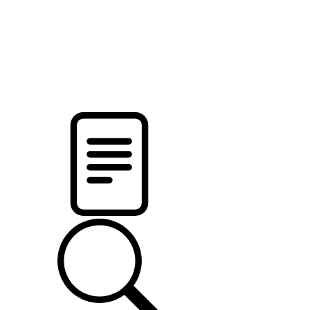
pristalica
.by
НОВОСТИ МИНСКОГО РАЙОНА