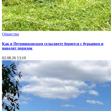
Общество
Как в Петришковском сельсовете борются с бурьяном и
наводят порядок
02.08.26 13:19