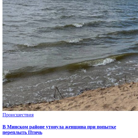
Происшествия
В Минском районе утонула женщина при попытке
переплыть Птичь