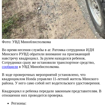
Фото: УВД Миноблисполкома
Во время несения службы в аг. Ратомка сотрудники ИДН
Минского РУВД обратили внимание на проезжающий
навстречу квадроцикл. За рулем находился ребенок.
Сотрудники сразу же остановили транспортное средство,
сообщили
в УВД Минобисполкома.
В ходе проверочных мероприятий установлено, что
квадроциклом Honda управлял 11-летний житель Минского
района. У него само собой нет водительского удостоверения.
Квадроцикл и ребенка передали законным представителям. В
отношении них проводится проверка.
Регионы: