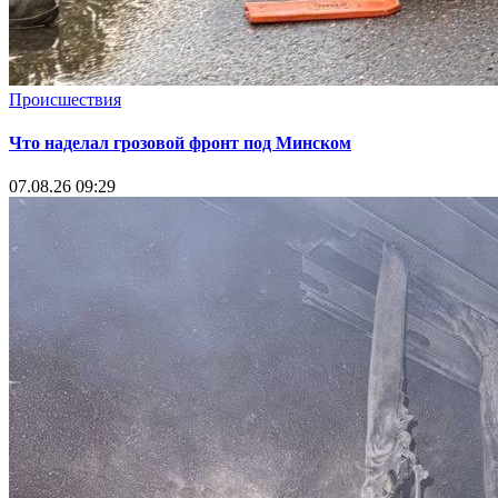
Происшествия
Что наделал грозовой фронт под Минском
07.08.26 09:29