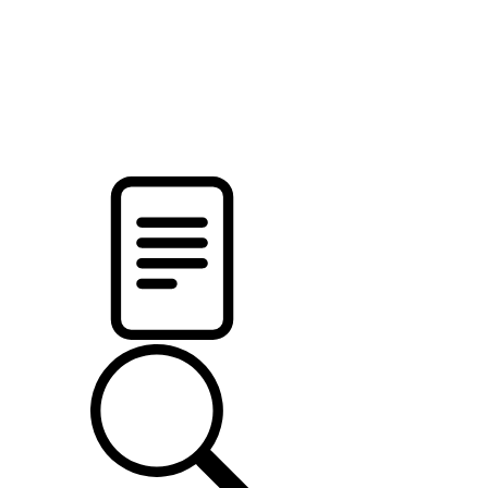
pristalica
.by
НОВОСТИ МИНСКОГО РАЙОНА