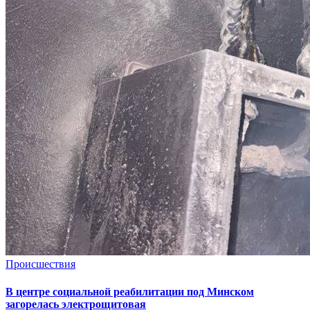
Происшествия
В центре социальной реабилитации под Минском
загорелась электрощитовая