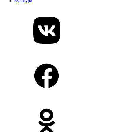
Культура