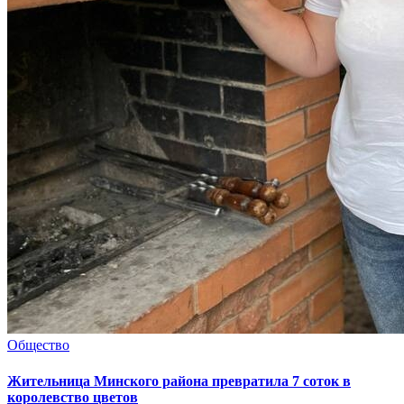
Общество
Жительница Минского района превратила 7 соток в
королевство цветов