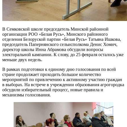
В Семковской школе председатель Минской районной
организации РОО «Белая Русь», Минского районного
отделения Белоруской партии «Белая Русь» Татьяна Ишкова,
председатель Папернянского сельисполкома Денис Хомич,
директор школы Инна Абрамова обсудили вопросы
электоральной кампании. К слову, до 25 февраля осталось уже
меньше двух недель.
В рамках подготовки к единому дню голосования по всей
стране продолжает проходить большое количество
мероприятий по привлечению к активному участию граждан
в выборах. На встрече в учреждении образования агрогородка
обсудили избирательный процесс, новые правила и
механизмы голосования.