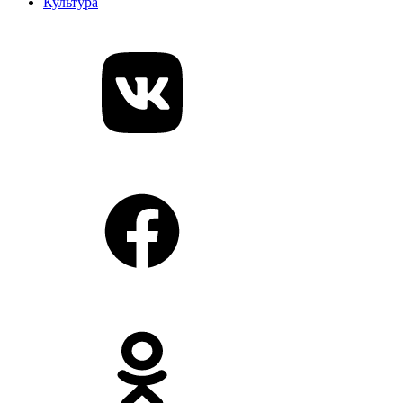
Культура