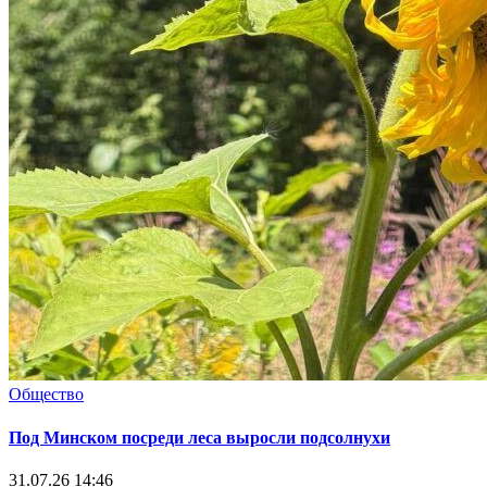
Общество
Под Минском посреди леса выросли подсолнухи
31.07.26 14:46