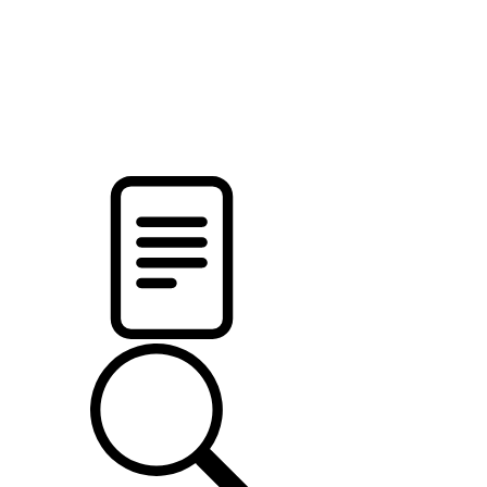
pristalica
.by
НОВОСТИ МИНСКОГО РАЙОНА