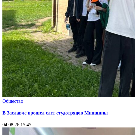
Общество
В Заславле прошел слет студотрядов Минщины
04.08.26 15:45