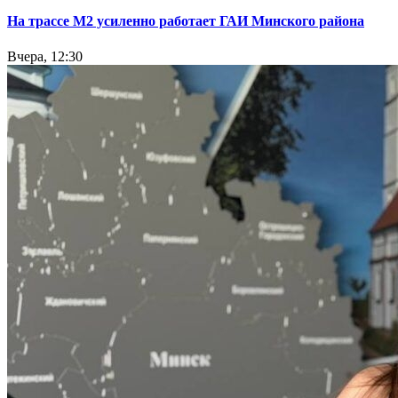
На трассе М2 усиленно работает ГАИ Минского района
Вчера, 12:30