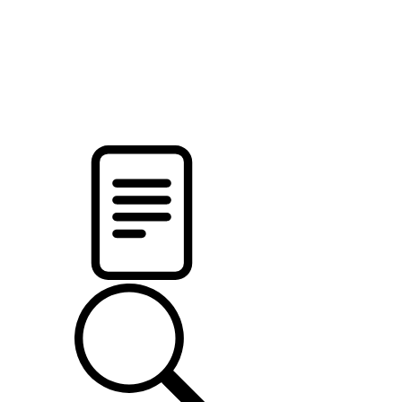
pristalica
.by
НОВОСТИ МИНСКОГО РАЙОНА