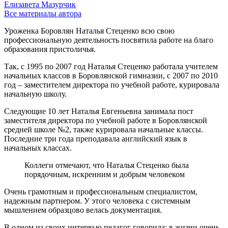
Елизавета Мазурчик
Все материалы автора
Уроженка Боровлян Наталья Стеценко всю свою
профессиональную деятельность посвятила работе на благо
образования пристоличья.
Так, с 1995 по 2007 год Наталья Стеценко работала учителем
начальных классов в Боровлянской гимназии, с 2007 по 2010
год – заместителем директора по учебной работе, курировала
начальную школу.
Следующие 10 лет Наталья Евгеньевна занимала пост
заместителя директора по учебной работе в Боровлянской
средней школе №2, также курировала начальные классы.
Последние три года преподавала английский язык в
начальных классах.
Коллеги отмечают, что Наталья Стеценко была
порядочным, искренним и добрым человеком
Очень грамотным и профессиональным специалистом,
надежным партнером. У этого человека с системным
мышлением образцово велась документация.
В одном из своих интервью педагог говорила: в жизни очень