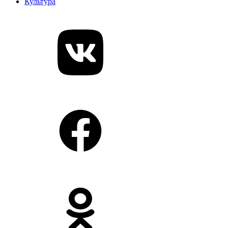
Культура