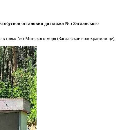
втобусной остановки до пляжа №5 Заславского
мо в пляж №5 Минского моря (Заславское водохранилище).