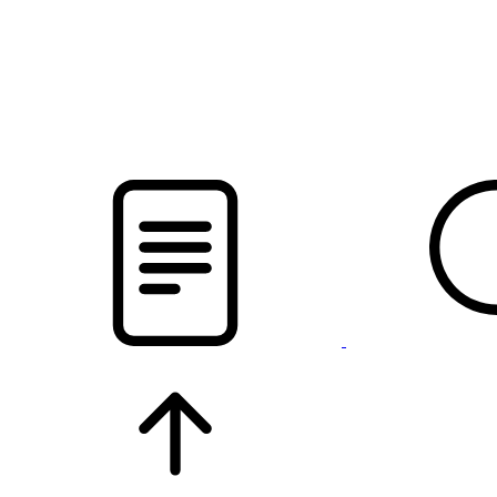
pristalica
.by
НОВОСТИ МИНСКОГО РАЙОНА