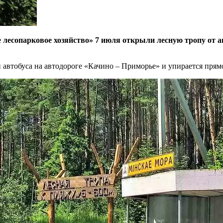
лесопарковое хозяйство» 7 июля открыли лесную тропу от а
и автобуса на автодороге «Качино – Приморье» и упирается пря