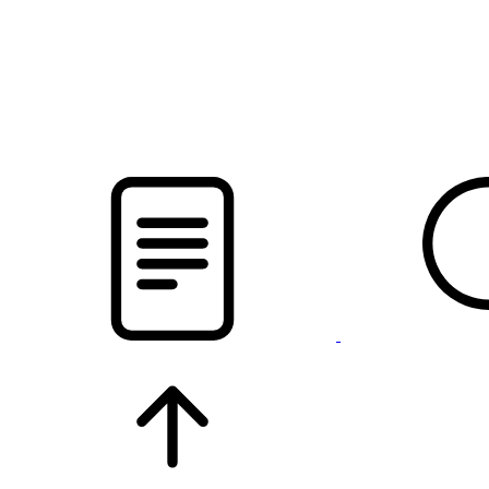
pristalica
.by
НОВОСТИ МИНСКОГО РАЙОНА