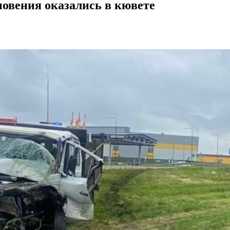
овения оказались в кювете