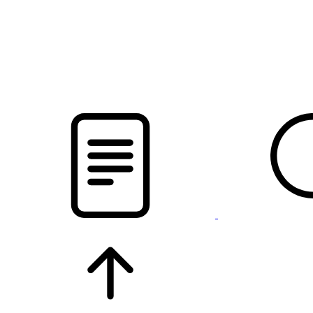
pristalica
.by
НОВОСТИ МИНСКОГО РАЙОНА