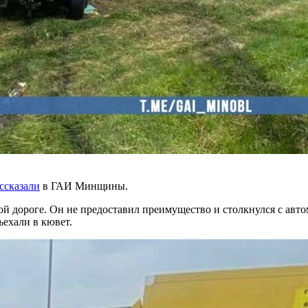
ссказали
в ГАИ Минщины.
ой дороге. Он не предоставил преимущество и столкнулся с авт
ъехали в кювет.