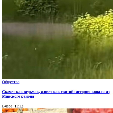
Общество
Скачет как ведьмак, живет как святой: история коваля из
Минского района
Вчера, 11:12