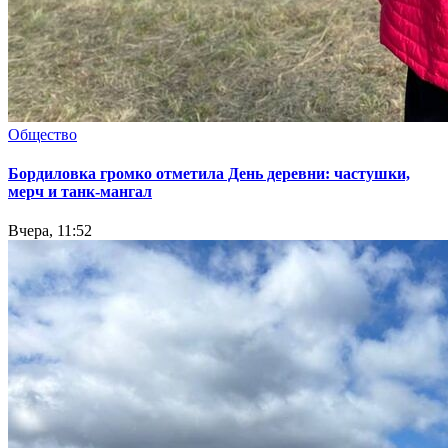
Общество
Бордиловка громко отметила День деревни: частушки,
мерч и танк-мангал
Вчера, 11:52