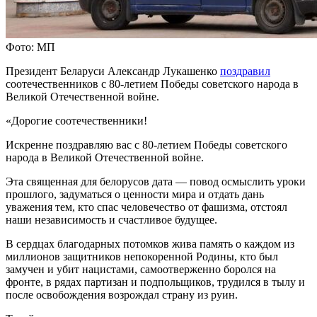
Фото: МП
Президент Беларуси Александр Лукашенко
поздравил
соотечественников с 80-летием Победы советского народа в
Великой Отечественной войне.
«Дорогие соотечественники!
Искренне поздравляю вас с 80-летием Победы советского
народа в Великой Отечественной войне.
Эта священная для белорусов дата — повод осмыслить уроки
прошлого, задуматься о ценности мира и отдать дань
уважения тем, кто спас человечество от фашизма, отстоял
наши независимость и счастливое будущее.
В сердцах благодарных потомков жива память о каждом из
миллионов защитников непокоренной Родины, кто был
замучен и убит нацистами, самоотверженно боролся на
фронте, в рядах партизан и подпольщиков, трудился в тылу и
после освобождения возрождал страну из руин.