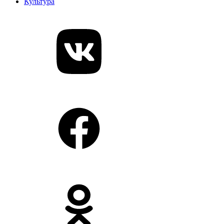
Культура