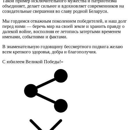
Такой пример исключительного мужества и патриотизма
объединяет, делает сильнее и вдохновляет современников на
созидательные свершения во славу родной Беларуси.
Мы гордимся отважным поколением победителей, и наш долг
перед ними — беречь мир на своей земле и хранить правду о
далекой войне, восполняя ее летопись затертыми временем
именами, событиями и фактами.
В знаменательную годовщину бессмертного подвига желаю
всем крепкого здоровья, добра и благополучия.
С юбилеем Великой Победы!»