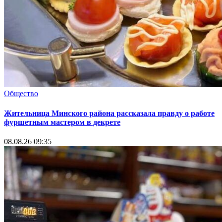
Общество
Жительница Минского района рассказала правду о работе
фуршетным мастером в декрете
08.08.26 09:35