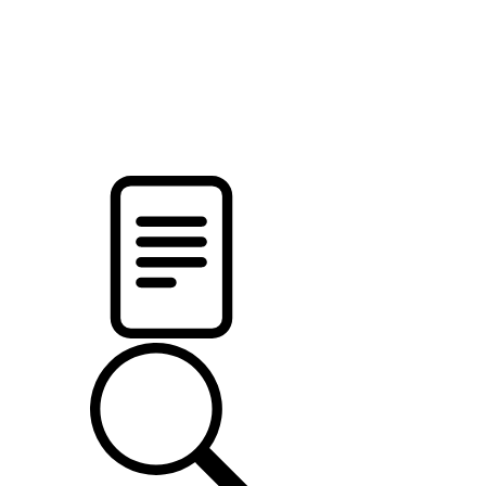
pristalica
.by
НОВОСТИ МИНСКОГО РАЙОНА