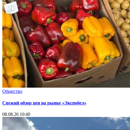
Общество
Свежий обзор цен на рынке «Экспобел»
08.08.26 10:40