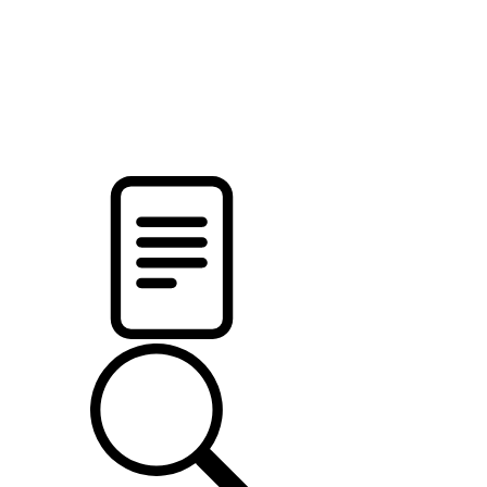
pristalica
.by
НОВОСТИ МИНСКОГО РАЙОНА