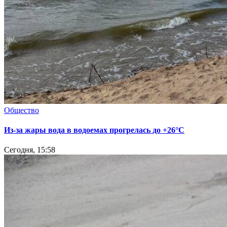
Общество
Из-за жары вода в водоемах прогрелась до +26°C
Сегодня, 15:58