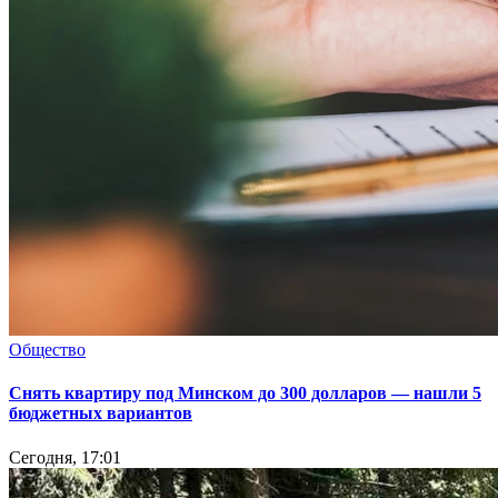
Общество
Снять квартиру под Минском до 300 долларов — нашли 5
бюджетных вариантов
Сегодня, 17:01