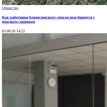
Общество
Как работники Боровлянского спецлесхоза борются с
опасным сорняком
03.08.26 14:22