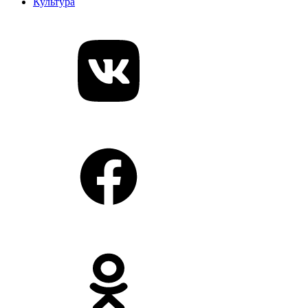
Культура