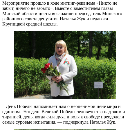
Мероприятие прошло в ходе митинг-реквиема «Никто не
забыт, ничего не забыто». Вместе с заместителем главы
Минской области цветы возложили председатель Минского
районного совета депутатов Наталья Жук и педагоги
Крупицкой средней школы.
– День Победы напоминает нам о неоценимой цене мира и
единства. Это день Великой Победы человечества над злом и
тиранией, день, когда сила духа и воля к свободе преодолели
самые суровые испытания, — подчеркнула Наталья Жук.