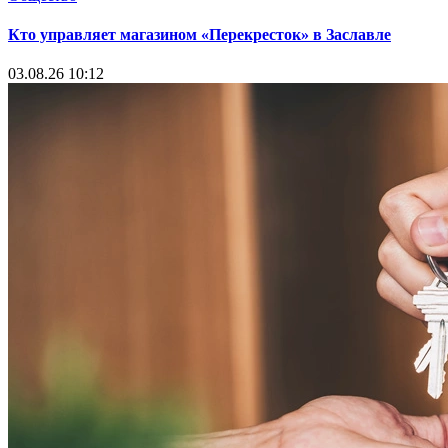
Кто управляет магазином «Перекресток» в Заславле
03.08.26 10:12