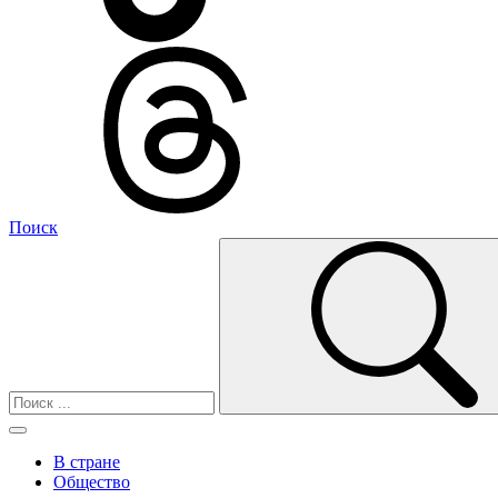
Поиск
В стране
Общество