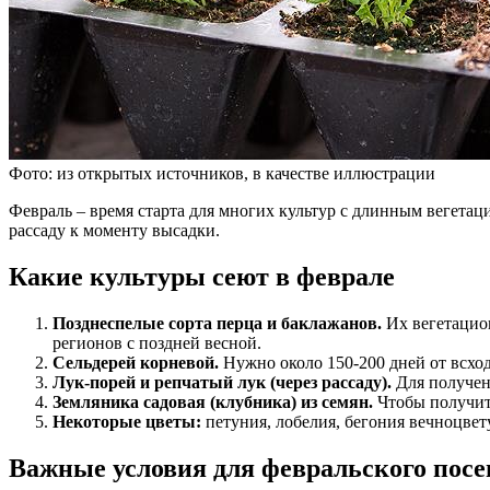
Фото: из открытых источников, в качестве иллюстрации
Февраль – время старта для многих культур с длинным вегета
рассаду к моменту высадки.
Какие культуры сеют в феврале
Позднеспелые сорта перца и баклажанов.
Их вегетацион
регионов с поздней весной.
Сельдерей корневой.
Нужно около 150-200 дней от всход
Лук-порей и репчатый лук (через рассаду).
Для получен
Земляника садовая (клубника) из семян.
Чтобы получить
Некоторые цветы:
петуния, лобелия, бегония вечноцвет
Важные условия для февральского посе