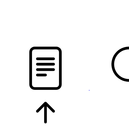
pristalica
.by
НОВОСТИ МИНСКОГО РАЙОНА