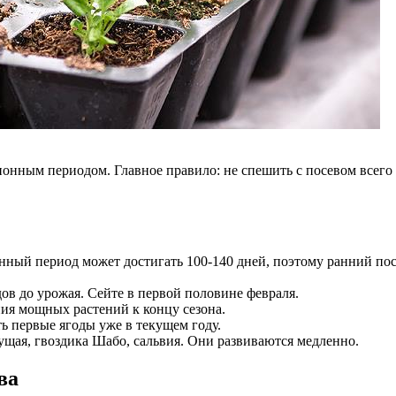
ционным периодом. Главное правило: не спешить с посевом всег
ный период может достигать 100-140 дней, поэтому ранний посе
ов до урожая. Сейте в первой половине февраля.
ия мощных растений к концу сезона.
 первые ягоды уже в текущем году.
ущая, гвоздика Шабо, сальвия. Они развиваются медленно.
ва