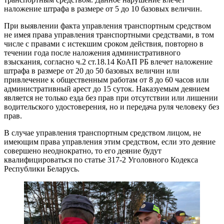
наложение штрафа в размере от 5 до 10 базовых величин.
При выявлении факта управления транспортным средством
не имея права управления транспортными средствами, в том
числе с правами с истекшим сроком действия, повторно в
течении года после наложения административного
взыскания, согласно ч.2 ст.18.14 КоАП РБ влечет наложение
штрафа в размере от 20 до 50 базовых величин или
привлечение к общественным работам от 8 до 60 часов или
административный арест до 15 суток. Наказуемым деянием
является не только езда без прав при отсутствии или лишении
водительского удостоверения, но и передача руля человеку без
прав.
В случае управления транспортным средством лицом, не
имеющим права управления этим средством, если это деяние
совершено неоднократно, то его деяние будут
квалифицироваться по статье 317-2 Уголовного Кодекса
Республики Беларусь.