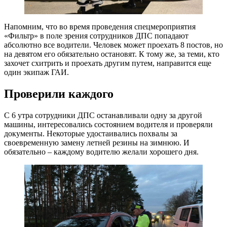
Напомним, что во время проведения спецмероприятия
«Фильтр» в поле зрения сотрудников ДПС попадают
абсолютно все водители. Человек может проехать 8 постов, но
на девятом его обязательно остановят. К тому же, за теми, кто
захочет схитрить и проехать другим путем, направится еще
один экипаж ГАИ.
Проверили каждого
С 6 утра сотрудники ДПС останавливали одну за другой
машины, интересовались состоянием водителя и проверяли
документы. Некоторые удостаивались похвалы за
своевременную замену летней резины на зимнюю. И
обязательно – каждому водителю желали хорошего дня.