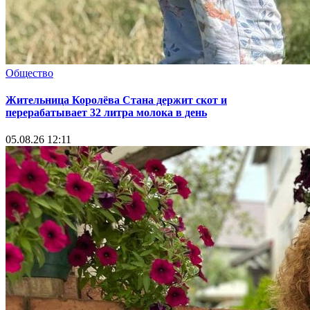
Общество
Жительница Королёва Стана держит скот и
перерабатывает 32 литра молока в день
05.08.26 12:11