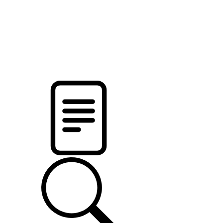
pristalica
.by
НОВОСТИ МИНСКОГО РАЙОНА