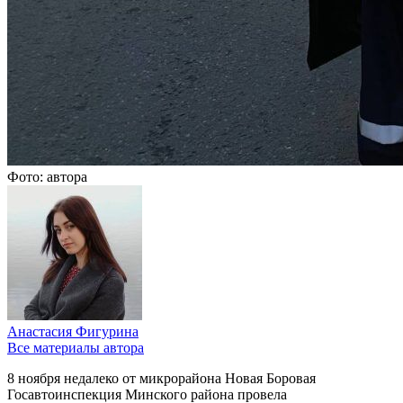
Фото: автора
Анастасия Фигурина
Все материалы автора
8 ноября недалеко от микрорайона Новая Боровая
Госавтоинспекция Минского района провела