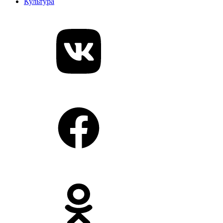
Культура