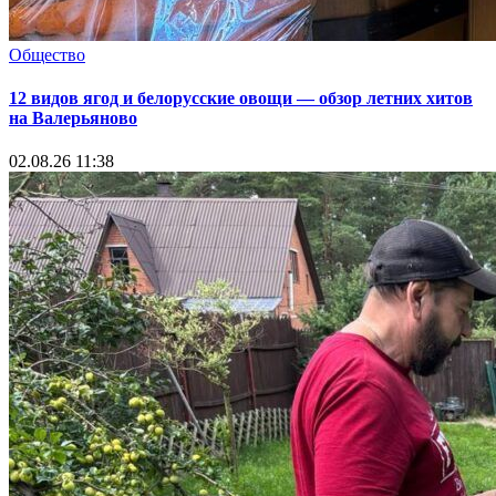
Общество
12 видов ягод и белорусские овощи — обзор летних хитов
на Валерьяново
02.08.26 11:38