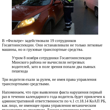
В «Фильтре» задействовали 19 сотрудников
Госавтоинспекции. Они останавливали не только легковые
машины, но и грузовые транспортные средства.
Утром 8 ноября сотрудники Госавтоинспекции
Минского района не вычислили нетрезвых
водителей, зато в поле зрения попали два пьяных
пешехода
Три водителя ехали за рулем, не имея права управления
транспортными средствами.
Напоминаем, что при выявлении факта нарушения первый
раз в течении календарного года водитель будет привлечен к
административной ответственности по ч.1 ст.18.14 КоАП РБ,
как лицо, не имеющее права управления механическим
транспортным средством. Данное нарушение влечет