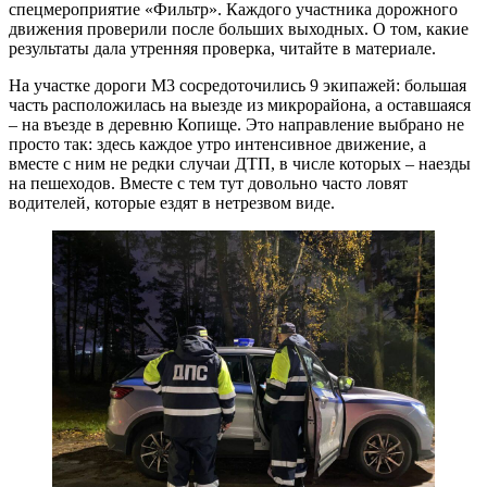
спецмероприятие «Фильтр». Каждого участника дорожного
движения проверили после больших выходных. О том, какие
результаты дала утренняя проверка, читайте в материале.
На участке дороги М3 сосредоточились 9 экипажей: большая
часть расположилась на выезде из микрорайона, а оставшаяся
– на въезде в деревню Копище. Это направление выбрано не
просто так: здесь каждое утро интенсивное движение, а
вместе с ним не редки случаи ДТП, в числе которых – наезды
на пешеходов. Вместе с тем тут довольно часто ловят
водителей, которые ездят в нетрезвом виде.