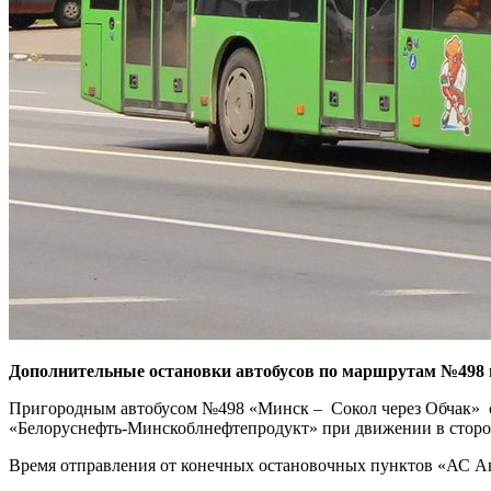
Дополнительные остановки автобусов по маршрутам №498 и
Пригородным автобусом №498 «Минск – Сокол через Обчак» с 
«Белоруснефть-Минскоблнефтепродукт» при движении в сторо
Время отправления от конечных остановочных пунктов «АС Авт