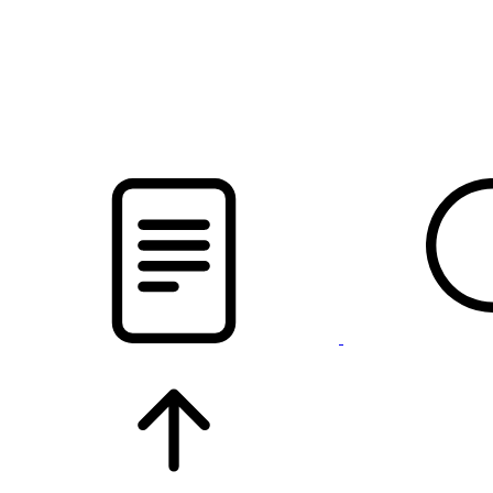
pristalica
.by
НОВОСТИ МИНСКОГО РАЙОНА