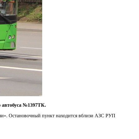
о автобуса №1397ТК.
ачи». Остановочный пункт находится вблизи АЗС РУП