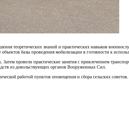
ышения теоретических знаний и практических навыков военнос
е объектов базы проведения мобилизации в готовности к исполь
х. Затем провели практические занятия с привлечением транспо
редств из довольствующих органов Вооруженных Сил.
ической работой пунктов оповещения и сбора сельских советов.