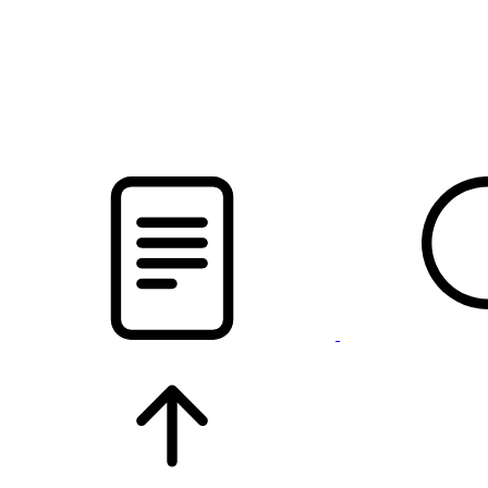
pristalica
.by
НОВОСТИ МИНСКОГО РАЙОНА