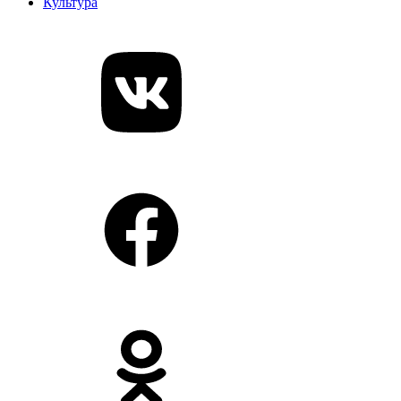
Культура