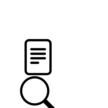
pristalica
.by
НОВОСТИ МИНСКОГО РАЙОНА