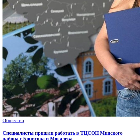
Общество
Специалисты пришли работать в ТЦСОН Минского
района с Борисова и Могилева