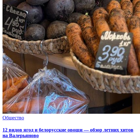
Общество
12 видов ягод и белорусские овощи — обзор летних хитов
на Валерьяново