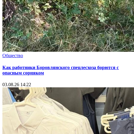
Общество
Как работники Боровлянского спецлесхоза борются с
опасным сорняком
03.08.26 14:22