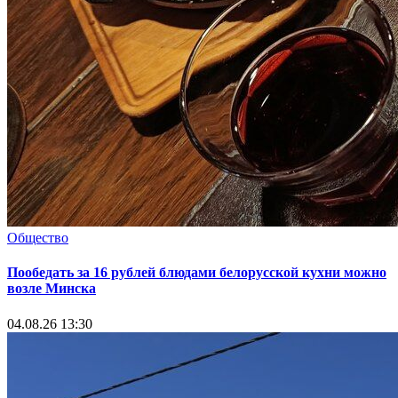
Общество
Пообедать за 16 рублей блюдами белорусской кухни можно
возле Минска
04.08.26 13:30