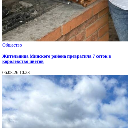
Общество
Жительница Минского района превратила 7 соток в
королевство цветов
06.08.26 10:28