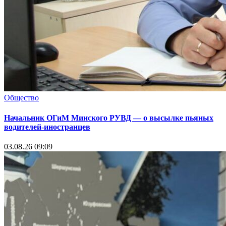
Общество
Начальник ОГиМ Минского РУВД — о высылке пьяных
водителей-иностранцев
03.08.26 09:09