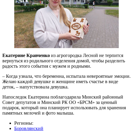
Екатерине Кравченко
из агрогородка Лесной не терпится
вернуться из родильного отделения домой, чтобы разделить
радость этого события с мужем и родными.
– Когда узнала, что беременна, испытала невероятные эмоции.
Желаю каждой девушке и женщине иметь счастье в виде
деток, – напутствовала девушка.
Напоследок Екатерина поблагодарила Минский районный
Совет депутатов и Минский РК ОО «БРСМ» за ценный
подарок, который она планирует использовать для хранения
памятных мелочей и фото малыша.
Регионы:
Боровлянский