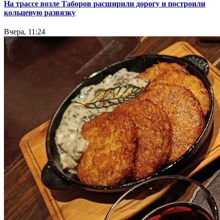
На трассе возле Таборов расширили дорогу и построили
кольцевую развязку
Вчера, 11:24