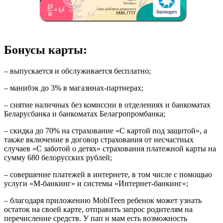
Бонусы карты:
– выпускается и обслуживается бесплатно;
– манибэк до 3% в магазинах-партнерах;
– снятие наличных без комиссии в отделениях и банкоматах
Беларусбанка и банкоматах Белагропромбанка;
– скидка до 70% на страхование «С картой под защитой», а
также включение в договор страхования от несчастных
случаев «С заботой о детях» страхования платежной карты на
сумму 680 белорусских рублей;
– совершение платежей в интернете, в том числе с помощью
услуги «М-банкинг» и системы «Интернет-банкинг»;
– благодаря приложению MobiTeen ребенок может узнать
остаток на своей карте, отправить запрос родителям на
перечисление средств. У пап и мам есть возможность