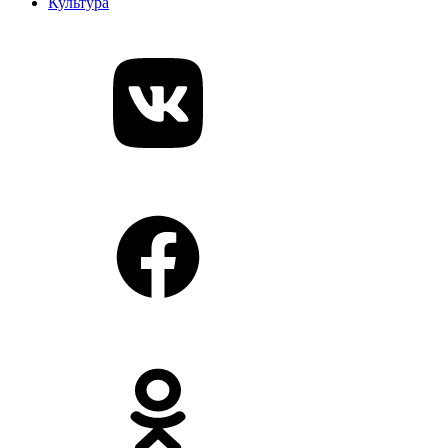
Культура