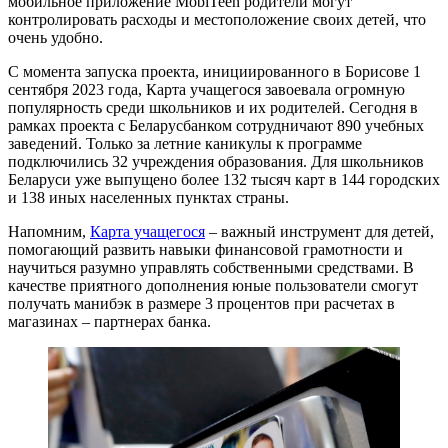
мобильное приложение MobiTeen родители могут
контролировать расходы и местоположение своих детей, что
очень удобно.
С момента запуска проекта, инициированного в Борисове 1
сентября 2023 года, Карта учащегося завоевала огромную
популярность среди школьников и их родителей. Сегодня в
рамках проекта с Беларусбанком сотрудничают 890 учебных
заведений. Только за летние каникулы к программе
подключились 32 учреждения образования. Для школьников
Беларуси уже выпущено более 132 тысяч карт в 144 городских
и 138 иных населенных пунктах страны.
Напомним,
Карта учащегося
– важный инструмент для детей,
помогающий развить навыки финансовой грамотности и
научиться разумно управлять собственными средствами. В
качестве приятного дополнения юные пользователи смогут
получать манибэк в размере 3 процентов при расчетах в
магазинах – партнерах банка.