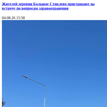
Жителей деревни Большое Стиклево приглашают на
встречу по вопросам здравоохранения
04.08.26 15:58