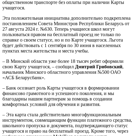
общественном транспорте без оплаты при наличии Карты
учащегося.
Эта положительная инициатива дополнительно подкреплена
постановлением Совета Министров Республики Беларусь от
27 августа 2024 г. №630. Теперь учащиеся школ могут
пользоваться правом на бесплатный проезд не только по
справке о своем статусе, но и по Карте учащегося. Льгота
будет действовать с 1 сентября по 30 июня в населенных
пунктах места жительства и места учебы.
– В Минской области уже более 18 тысяч ребят оформили
свою Карту учащегося, – сообщил
Дмитрий Грибовский
,
начальник Минского областного управления №500 ОАО
«АСБ Беларусбанк».
– Банк осознает роль Карты учащегося в формировании
финансово грамотного и успешного поколения, и мы
благодарны нашим партнерам за помощь в создании
комфортных условий для обучения и развития.
– Эта карта стала действительно многофункциональным
инструментом, совмещающим функции платежного средства,
школьного пропуска и документа, подтверждающего статус
учащегося и право на бесплатный проезд. Кроме того, через