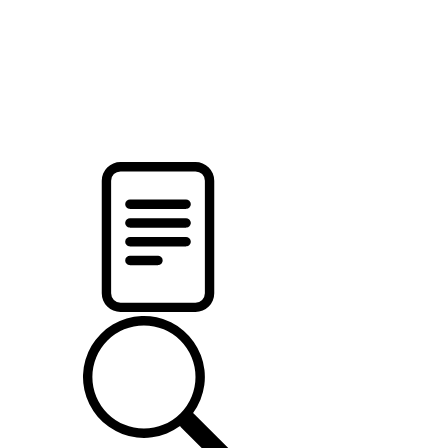
pristalica
.by
НОВОСТИ МИНСКОГО РАЙОНА