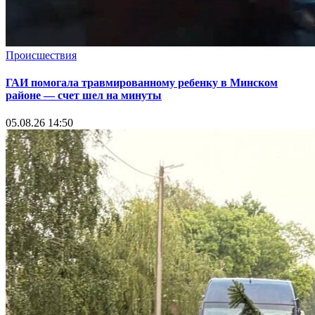
Происшествия
ГАИ помогала травмированному ребенку в Минском
районе — счет шел на минуты
05.08.26 14:50