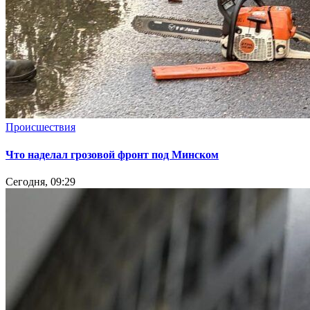
Происшествия
Что наделал грозовой фронт под Минском
Сегодня, 09:29