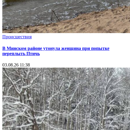
Происшествия
В Минском районе утонула женщина при попытке
переплыть Птичь
03.08.26 11:38