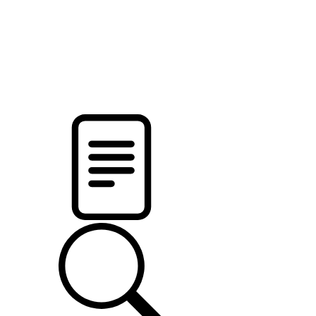
pristalica
.by
НОВОСТИ МИНСКОГО РАЙОНА