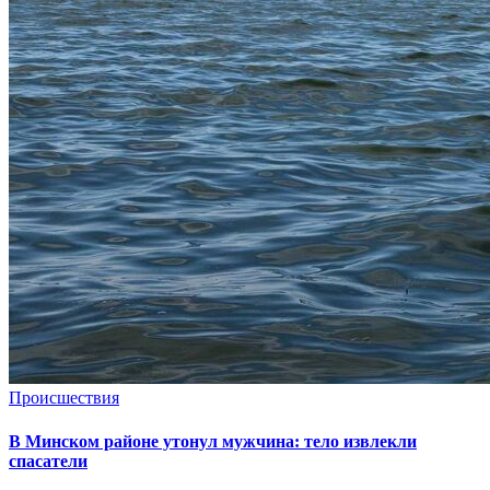
Происшествия
В Минском районе утонул мужчина: тело извлекли
спасатели