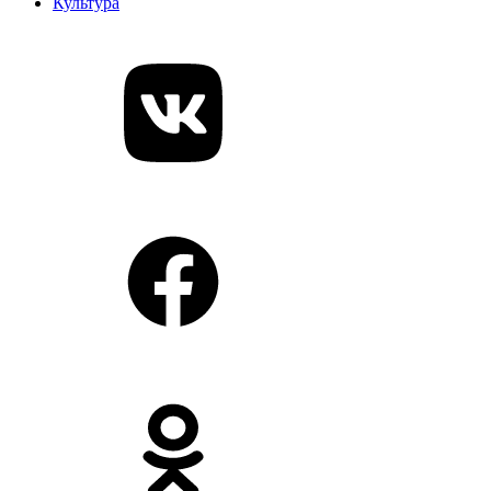
Культура