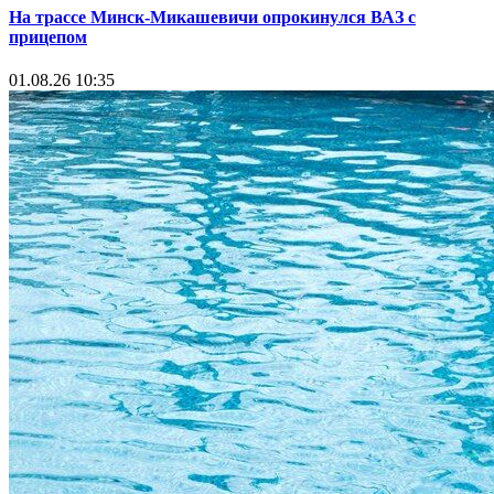
На трассе Минск-Микашевичи опрокинулся ВАЗ с
прицепом
01.08.26 10:35