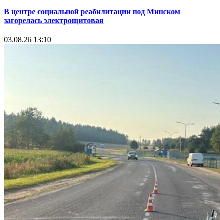
В центре социальной реабилитации под Минском
загорелась электрощитовая
03.08.26 13:10