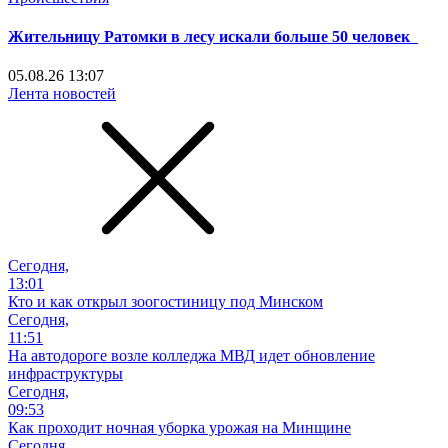
Жительницу Ратомки в лесу искали больше 50 человек
05.08.26 13:07
Лента новостей
Сегодня,
13:01
Кто и как открыл зоогостиницу под Минском
Сегодня,
11:51
На автодороге возле колледжа МВД идет обновление
инфраструктуры
Сегодня,
09:53
Как проходит ночная уборка урожая на Минщине
Сегодня,