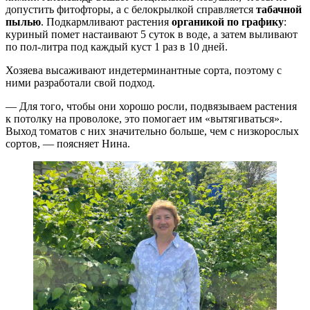
допустить фитофторы, а с белокрылкой справляется
табачной
пылью
. Подкармливают растения
органикой по графику
:
куриный помет настаивают 5 суток в воде, а затем выливают
по пол-литра под каждый куст 1 раз в 10 дней.
Хозяева высаживают индетерминантные сорта, поэтому с
ними разработали свой подход.
— Для того, чтобы они хорошо росли, подвязываем растения
к потолку на проволоке, это помогает им «вытягиваться».
Выход томатов с них значительно больше, чем с низкорослых
сортов, — поясняет Нина.