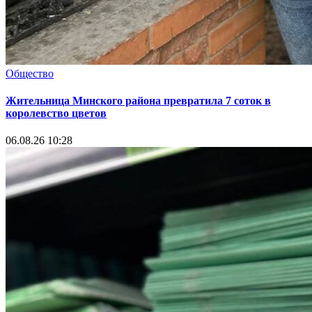
Общество
Жительница Минского района превратила 7 соток в
королевство цветов
06.08.26 10:28