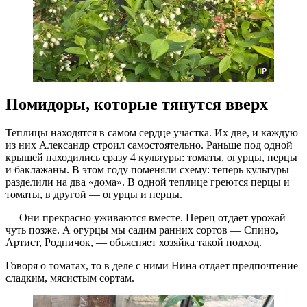
Помидоры, которые тянутся вверх
Теплицы находятся в самом сердце участка. Их две, и каждую
из них Александр строил самостоятельно. Раньше под одной
крышей находились сразу 4 культуры: томаты, огурцы, перцы
и баклажаны. В этом году поменяли схему: теперь культуры
разделили на два «дома». В одной теплице греются перцы и
томаты, в другой — огурцы и перцы.
— Они прекрасно уживаются вместе. Перец отдает урожай
чуть позже. А огурцы мы садим ранних сортов — Спино,
Артист, Родничок, — объясняет хозяйка такой подход.
Говоря о томатах, то в деле с ними Нина отдает предпочтение
сладким, мясистым сортам.