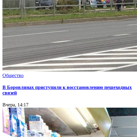
Общество
В Боровлянах приступили к восстановлению пешеходных
связей
Вчера, 14:17