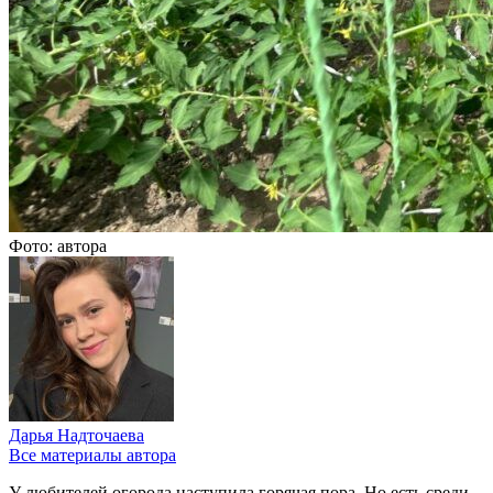
Фото: автора
Дарья Надточаева
Все материалы автора
У любителей огорода наступила горячая пора. Но есть среди