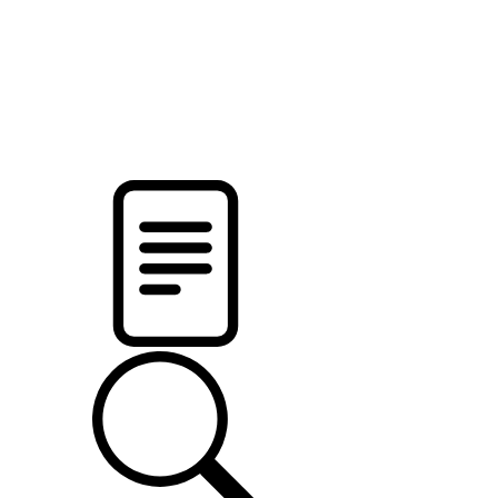
pristalica
.by
НОВОСТИ МИНСКОГО РАЙОНА