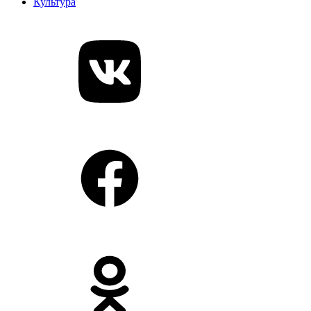
Культура