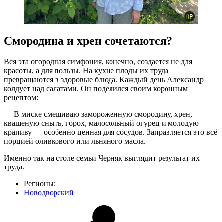
Смородина и хрен сочетаются?
Вся эта огородная симфония, конечно, создается не для
красоты, а для пользы. На кухне плоды их труда
превращаются в здоровые блюда. Каждый день Александр
колдует над салатами. Он поделился своим коронным
рецептом:
— В миске смешиваю замороженную смородину, хрен,
квашеную сныть, горох, малосольный огурец и молодую
крапиву — особенно ценная для сосудов. Заправляется это всё
порцией оливкового или льняного масла.
Именно так на столе семьи Черняк выглядит результат их
труда.
Регионы:
Новодворский