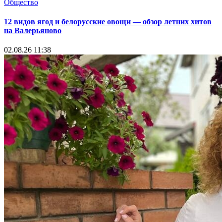
Общество
12 видов ягод и белорусские овощи — обзор летних хитов
на Валерьяново
02.08.26 11:38