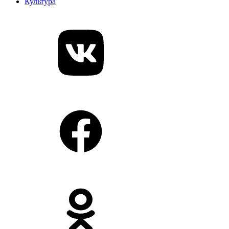
Культура