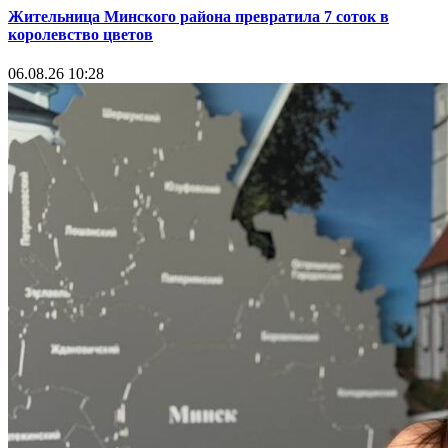
Жительница Минского района превратила 7 соток в
королевство цветов
06.08.26 10:28