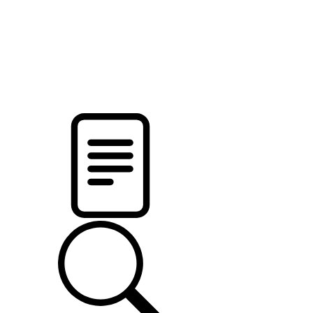
pristalica
.by
НОВОСТИ МИНСКОГО РАЙОНА