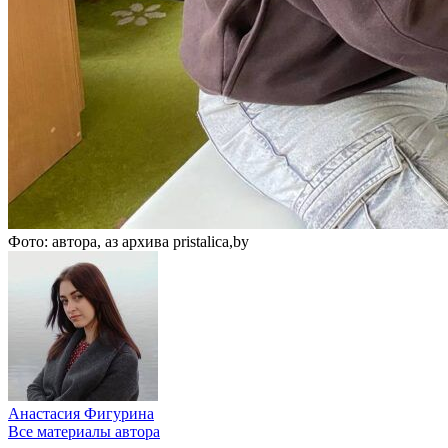
Фото: автора, аз архива pristalica,by
Анастасия Фигурина
Все материалы автора