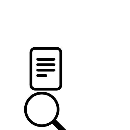
pristalica
.by
НОВОСТИ МИНСКОГО РАЙОНА