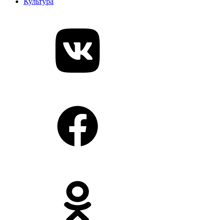
Культура