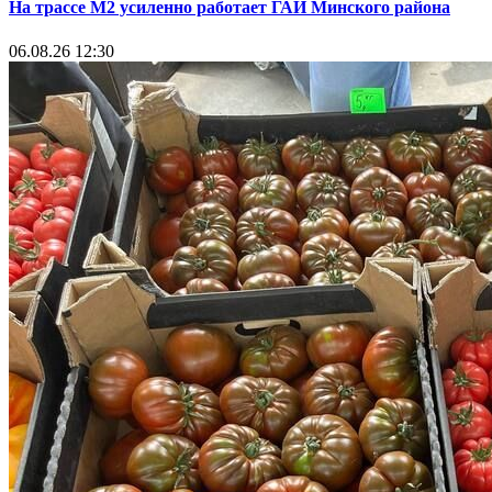
На трассе М2 усиленно работает ГАИ Минского района
06.08.26 12:30