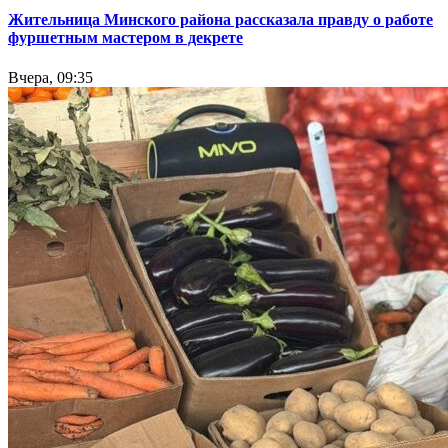
Жительница Минского района рассказала правду о работе
фуршетным мастером в декрете
Вчера, 09:35