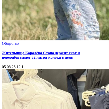
Общество
Жительница Королёва Стана держит скот и
перерабатывает 32 литра молока в день
05.08.26 12:11