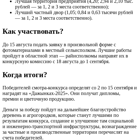
Лучшая территория предприятия (4,20; 2,94 и 2,10 тыс.
рублей — за 1, 2 и 3 места соответственно);
Лучший частный двор (1,05; 0,84 и 0,63 тысячи рублей
— за 1, 2 и 3 места соответственно).
Как участвовать?
До 15 августа подать заявку в произвольной форме с
фотоматериалами в местный сельисполком. Лучшие работы
пройдут в областной этап — райисполкомы направят их в
конкурсную комиссию с 18 августа до 1 сентября.
Когда итоги?
Победителей смотра-конкурса определят со 2 по 15 сентября и
наградят на «Дажынках-2025». Они получат дипломы,
премии и цветочную продукцию.
Деньги за победу пойдут на дальнейшее благоустройство
деревень и агрогородков, которые станут лучшими по
результатам конкурса, создание и улучшение там социальной
и инженерно-транспортной инфраструктуры, вознаграждение
за частные и производственные территории перечислят на
счета победителей.