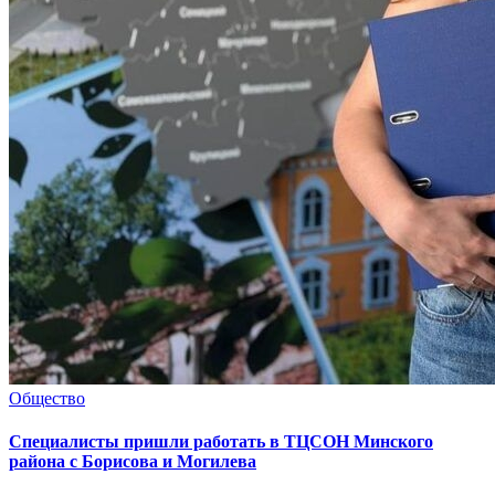
Общество
Специалисты пришли работать в ТЦСОН Минского
района с Борисова и Могилева