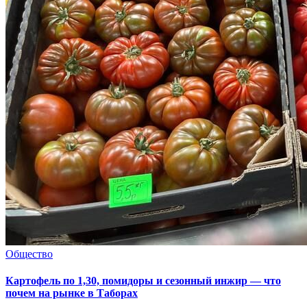
Общество
Картофель по 1,30, помидоры и сезонный инжир — что
почем на рынке в Таборах