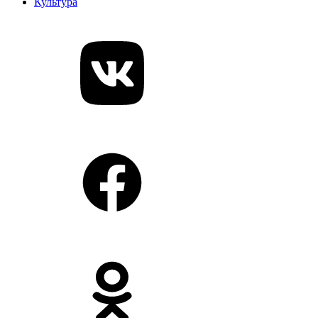
Культура