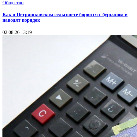
Общество
Как в Петришковском сельсовете борются с бурьяном и
наводят порядок
02.08.26 13:19