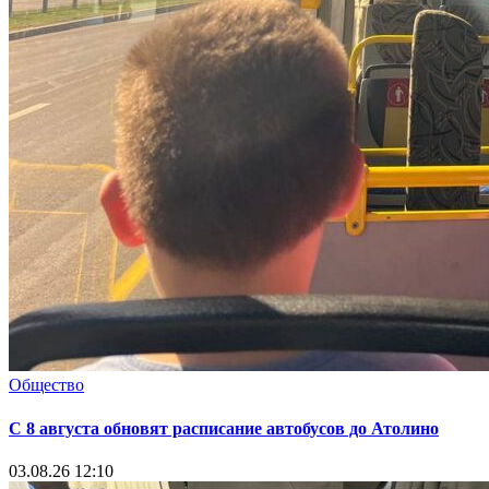
Общество
С 8 августа обновят расписание автобусов до Атолино
03.08.26 12:10