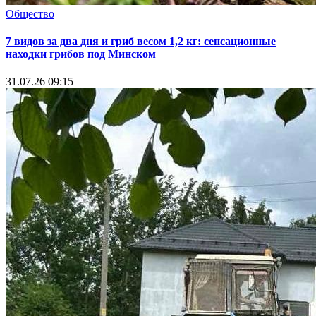
Общество
7 видов за два дня и гриб весом 1,2 кг: сенсационные
находки грибов под Минском
31.07.26 09:15