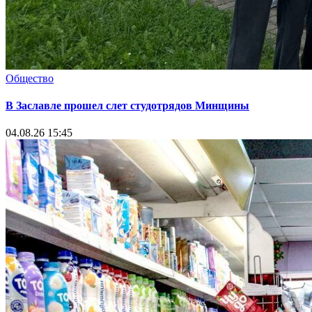
Общество
В Заславле прошел слет студотрядов Минщины
04.08.26 15:45