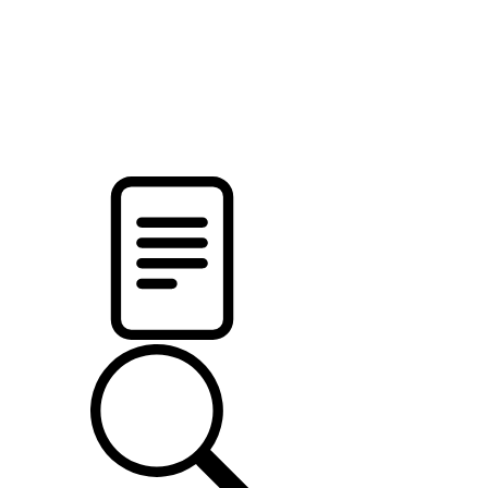
pristalica
.by
НОВОСТИ МИНСКОГО РАЙОНА