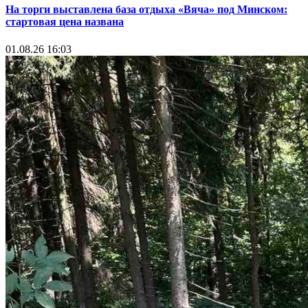
На торги выставлена база отдыха «Вяча» под Минском:
стартовая цена названа
01.08.26 16:03