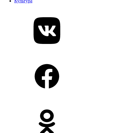
Культура