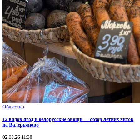
Общество
12 видов ягод и белорусские овощи — обзор летних хитов
на Валерьяново
02.08.26 11:38