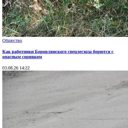
Общество
Как работники Боровлянского спецлесхоза борются с
опасным сорняком
03.08.26 14:22