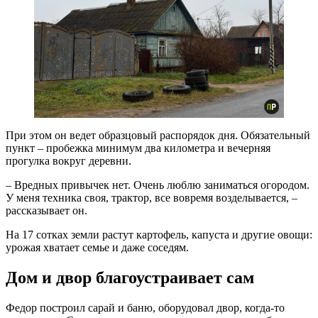
При этом он ведет образцовый распорядок дня. Обязательный
пункт – пробежка минимум два километра и вечерняя
прогулка вокруг деревни.
– Вредных привычек нет. Очень люблю заниматься огородом.
У меня техника своя, трактор, все вовремя возделывается, –
рассказывает он.
На 17 сотках земли растут картофель, капуста и другие овощи:
урожая хватает семье и даже соседям.​
Дом и двор благоустраивает сам
Федор построил сарай и баню, оборудовал двор, когда‑то