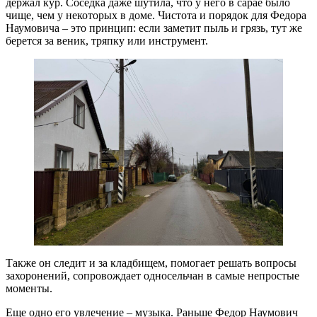
держал кур. Соседка даже шутила, что у него в сарае было
чище, чем у некоторых в доме. Чистота и порядок для Федора
Наумовича – это принцип: если заметит пыль и грязь, тут же
берется за веник, тряпку или инструмент.
Также он следит и за кладбищем, помогает решать вопросы
захоронений, сопровождает односельчан в самые непростые
моменты.​
Еще одно его увлечение – музыка. Раньше Федор Наумович