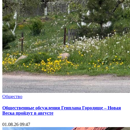
Общество
Общественные обсуждения Генплана Городище – Новая
Веска пройдут в августе
01.08.26 09:47