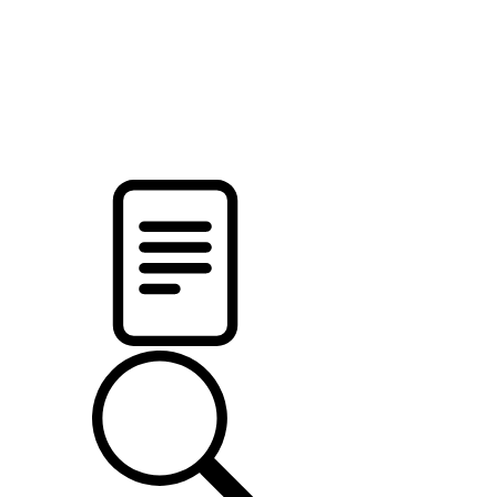
pristalica
.by
НОВОСТИ МИНСКОГО РАЙОНА