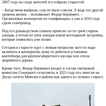
2007 году на сходе жителей его избрали старостой.​
– Когда меня выбрали, газа не было совсем. А ведь это другой
уровень жизни, – вспоминает Федор Наумович. –
Организовал кооператив по газификации, а уже в 2010 году
сдали газопровод.
Под его руководством сначала провели газ по трем старым
улицам, а потом по пяти улицам новой коттеджной застройки,
которые появились уже позже.​
Сегодня к старосте идут с любым вопросом: кого‑то надо
включить в кооператив, кому‑то добиться установки
контейнера для крупногабаритного мусора или спила
аварийного дерева.
Кроме того, Федор Наумович входит в состав смотровой
комиссии Сеницкого сельсовета, в 2021 году его занесли на
Доску почета Минского района как одного из лучших старост.​