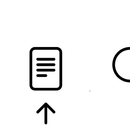
pristalica
.by
НОВОСТИ МИНСКОГО РАЙОНА