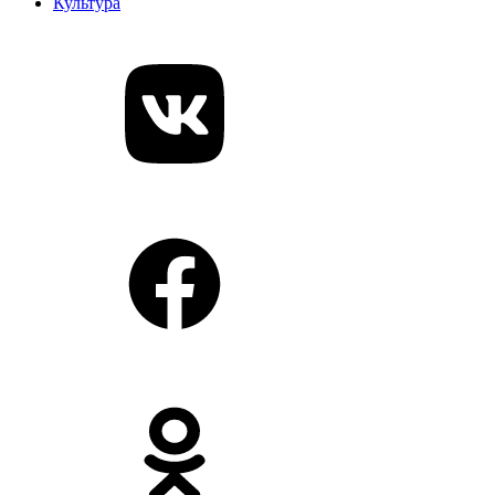
Культура