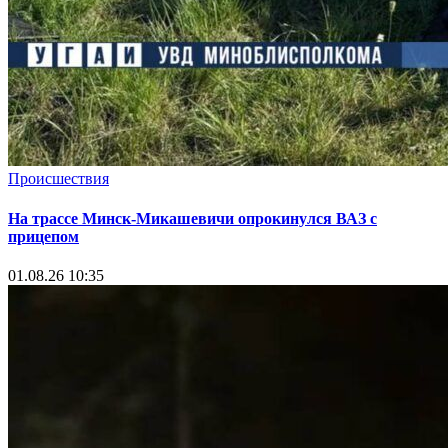
Происшествия
На трассе Минск-Микашевичи опрокинулся ВАЗ с
прицепом
01.08.26 10:35