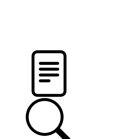
pristalica
.by
НОВОСТИ МИНСКОГО РАЙОНА