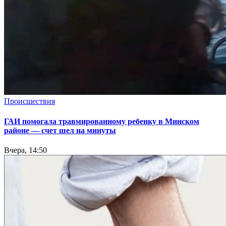
Происшествия
ГАИ помогала травмированному ребенку в Минском
районе — счет шел на минуты
Вчера, 14:50