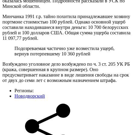
оказалась мошенницей. Подробности рассказали в УСК по
Минской области.
Минчанка 1991 г.р. тайно похитила принадлежавшее хозяину
портмоне стоимостью 100 рублей. Однако основной ущерб
составили находившиеся внутри деньги: 10 700 белорусских
рублей и 100 долларов США. Общая сумма ущерба составила
11 097,77 рублей.
Подозреваемая частично уже возместила ущерб,
вернув потерпевшему 10 360 рублей
Возбуждено уголовное дело возбуждено по ч. 3 ст. 205 УК РБ
(кража, совершенная в крупном размере). Оно
предусматривает наказание в виде лишения свободы на срок
от двух до семи лет с возможным назначением штрафа.
Регионы:
Новодворский