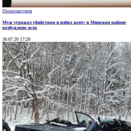
Происшествия
Муж угрожал убийством и избил жену: в Минском районе
возбуждено дело
30.07.26 17:29