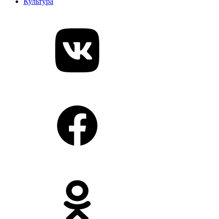
Культура