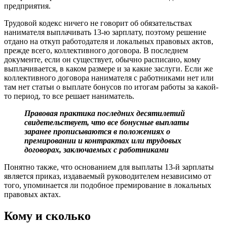
предприятия.
Трудовой кодекс ничего не говорит об обязательствах
нанимателя выплачивать 13-ю зарплату, поэтому решение
отдано на откуп работодателя и локальных правовых актов,
прежде всего, коллективного договора. В последнем
документе, если он существует, обычно расписано, кому
выплачивается, в каком размере и за какие заслуги. Если же
коллективного договора нанимателя с работниками нет или
там нет статьи о выплате бонусов по итогам работы за какой-
то период, то все решает наниматель.
Правовая практика последних десятилетий
свидетельствует, что все бонусные выплаты
заранее прописываются в положениях о
премировании и контрактах или трудовых
договорах, заключаемых с работниками
Понятно также, что основанием для выплаты 13-й зарплаты
является приказ, издаваемый руководителем независимо от
того, упоминается ли подобное премирование в локальных
правовых актах.
Кому и сколько