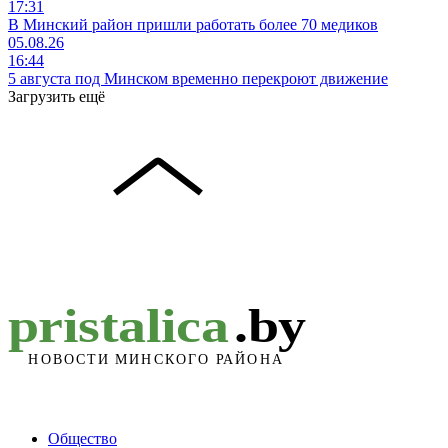
17:31
В Минский район пришли работать более 70 медиков
05.08.26
16:44
5 августа под Минском временно перекроют движение
Загрузить ещё
Общество