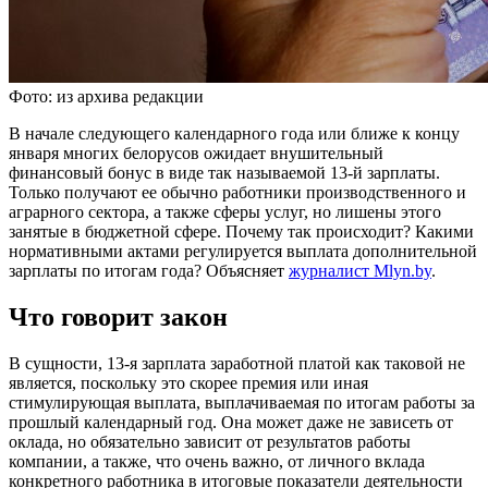
Фото: из архива редакции
В начале следующего календарного года или ближе к концу
января многих белорусов ожидает внушительный
финансовый бонус в виде так называемой 13-й зарплаты.
Только получают ее обычно работники производственного и
аграрного сектора, а также сферы услуг, но лишены этого
занятые в бюджетной сфере. Почему так происходит? Какими
нормативными актами регулируется выплата дополнительной
зарплаты по итогам года? Объясняет
журналист Mlyn.by
.
Что говорит закон
В сущности, 13-я зарплата заработной платой как таковой не
является, поскольку это скорее премия или иная
стимулирующая выплата, выплачиваемая по итогам работы за
прошлый календарный год. Она может даже не зависеть от
оклада, но обязательно зависит от результатов работы
компании, а также, что очень важно, от личного вклада
конкретного работника в итоговые показатели деятельности