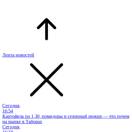
Лента новостей
Сегодня,
16:54
Картофель по 1,30, помидоры и сезонный инжир — что почем
на рынке в Таборах
Сегодня,