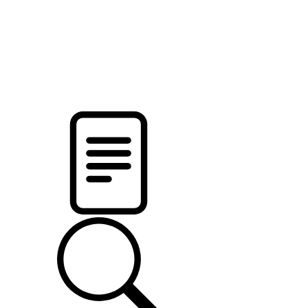
pristalica
.by
НОВОСТИ МИНСКОГО РАЙОНА