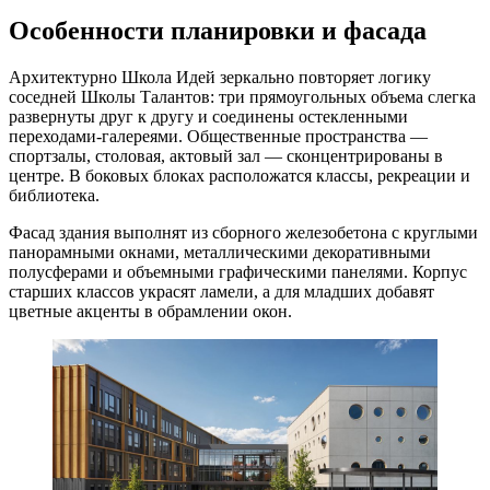
Особенности планировки и фасада
Архитектурно Школа Идей зеркально повторяет логику
соседней Школы Талантов: три прямоугольных объема слегка
развернуты друг к другу и соединены остекленными
переходами-галереями. Общественные пространства —
спортзалы, столовая, актовый зал — сконцентрированы в
центре. В боковых блоках расположатся классы, рекреации и
библиотека.
Фасад здания выполнят из сборного железобетона с круглыми
панорамными окнами, металлическими декоративными
полусферами и объемными графическими панелями. Корпус
старших классов украсят ламели, а для младших добавят
цветные акценты в обрамлении окон.