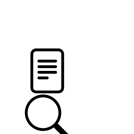
pristalica
.by
НОВОСТИ МИНСКОГО РАЙОНА