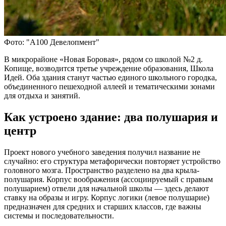
Фото: "А100 Девелопмент"
В микрорайоне «Новая Боровая», рядом со школой №2 д.
Копище, возводится третье учреждение образования, Школа
Идей. Оба здания станут частью единого школьного городка,
объединенного пешеходной аллеей и тематическими зонами
для отдыха и занятий.
Как устроено здание: два полушария и
центр
Проект нового учебного заведения получил название не
случайно: его структура метафорически повторяет устройство
головного мозга. Пространство разделено на два крыла-
полушария. Корпус воображения (ассоциируемый с правым
полушарием) отвели для начальной школы — здесь делают
ставку на образы и игру. Корпус логики (левое полушарие)
предназначен для средних и старших классов, где важны
системы и последовательности.