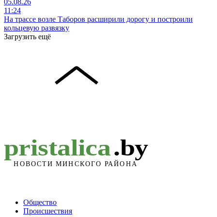
05.08.26
11:24
На трассе возле Таборов расширили дорогу и построили
кольцевую развязку
Загрузить ещё
Общество
Происшествия