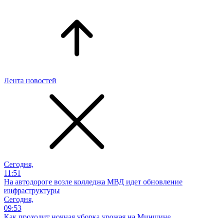
Лента новостей
Сегодня,
11:51
На автодороге возле колледжа МВД идет обновление
инфраструктуры
Сегодня,
09:53
Как проходит ночная уборка урожая на Минщине