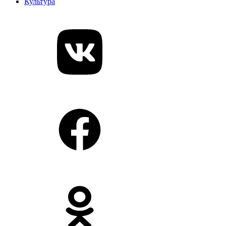
Культура