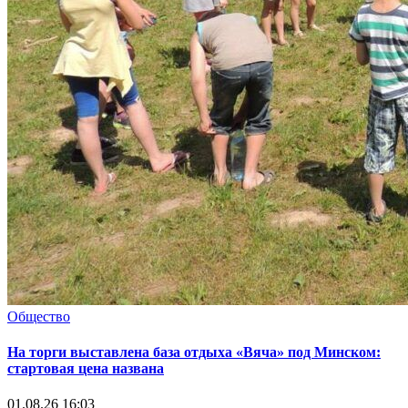
Общество
На торги выставлена база отдыха «Вяча» под Минском:
стартовая цена названа
01.08.26 16:03