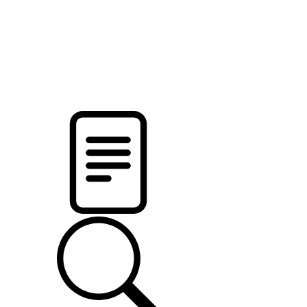
pristalica
.by
НОВОСТИ МИНСКОГО РАЙОНА