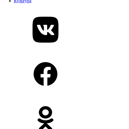
Культура