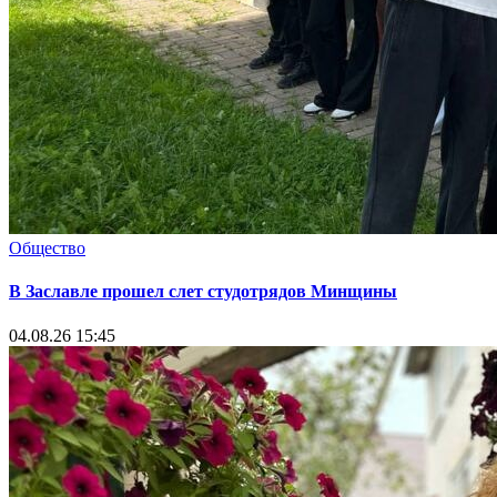
Общество
В Заславле прошел слет студотрядов Минщины
04.08.26 15:45