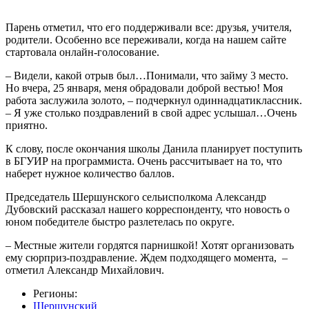
Парень отметил, что его поддерживали все: друзья, учителя,
родители. Особенно все переживали, когда на нашем сайте
стартовала онлайн-голосование.
– Видели, какой отрыв был…Понимали, что займу 3 место.
Но вчера, 25 января, меня обрадовали доброй вестью! Моя
работа заслужила золото, – подчеркнул одиннадцатиклассник.
– Я уже столько поздравлений в свой адрес услышал…Очень
приятно.
К слову, после окончания школы Данила планирует поступить
в БГУИР на программиста. Очень рассчитывает на то, что
наберет нужное количество баллов.
Председатель Шершунского сельисполкома Александр
Дубовский рассказал нашего корреспонденту, что новость о
юном победителе быстро разлетелась по округе.
– Местные жители гордятся парнишкой! Хотят организовать
ему сюрприз-поздравление. Ждем подходящего момента, –
отметил Александр Михайлович.
Регионы:
Шершунский