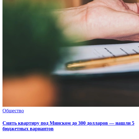
Общество
Снять квартиру под Минском до 300 долларов — нашли 5
бюджетных вариантов