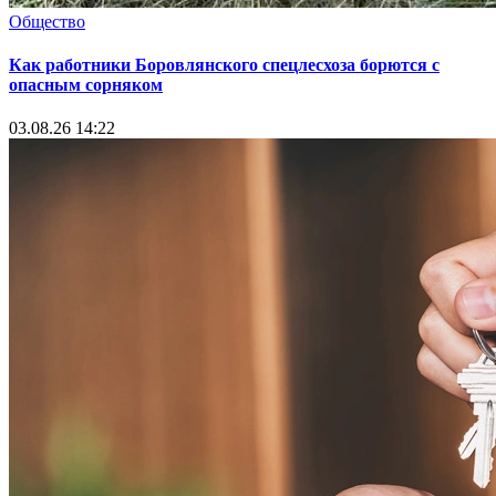
Общество
Как работники Боровлянского спецлесхоза борются с
опасным сорняком
03.08.26 14:22