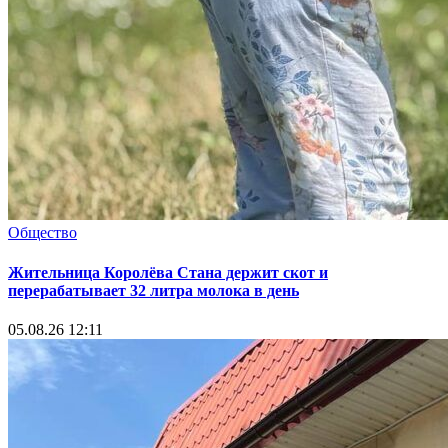
Общество
Жительница Королёва Стана держит скот и
перерабатывает 32 литра молока в день
05.08.26 12:11