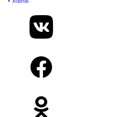
Культура