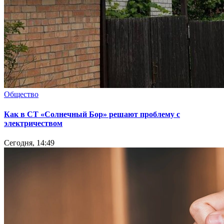
Общество
Как в СТ «Солнечный Бор» решают проблему с
электричеством
Сегодня, 14:49