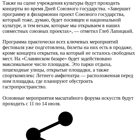
Также на сцене учреждения культуры будут проходить
концерты во время Дней Союзного государства. «Завершит
программу в филармонии проект Союзного государства,
который тоже, думаю, будет посвящен и национальной
культуре, и тем вехам, которые мы открываем в наших
совместных союзных проектах», — отметил Глеб Лапицкий.
Программа практически всех ключевых мероприятий
фестиваля уже подготовлена, билеты на них есть в продаже,
кроме концерта открытия, на который не осталось свободных
мест. На «Славянском базаре» будет задействовано
максимальное число площадок. Это парки отдыха,
пешеходные улицы, открытые площадки, а также
спорткомплекс Летнего амфитеатра — расположенная перед
ним площадка, где планируют обустроить
гастропространство.
Основные мероприятия масштабного форума искусств будут
проходить с 11 по 14 июля.