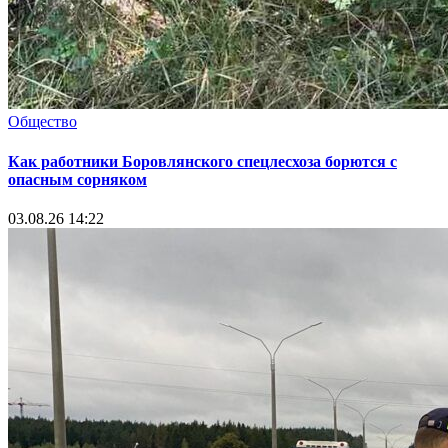
Общество
Как работники Боровлянского спецлесхоза борются с
опасным сорняком
03.08.26 14:22