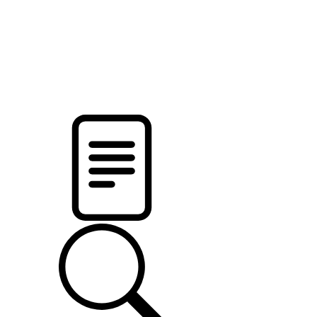
pristalica
.by
НОВОСТИ МИНСКОГО РАЙОНА