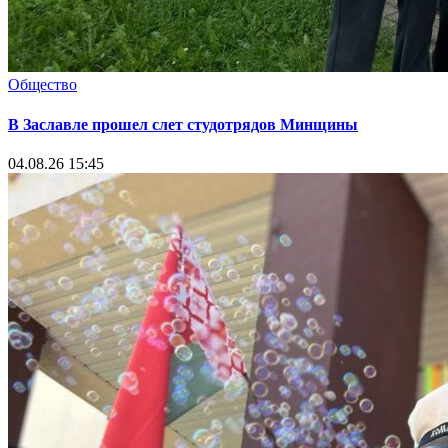
Общество
В Заславле прошел слет студотрядов Минщины
04.08.26 15:45