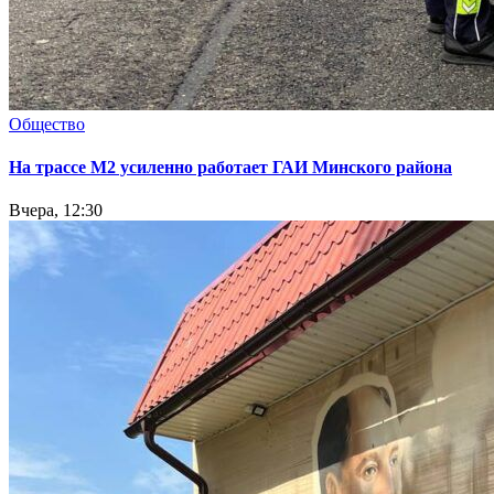
Общество
На трассе М2 усиленно работает ГАИ Минского района
Вчера, 12:30