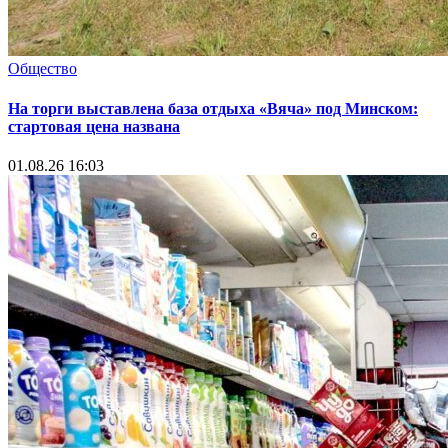
Общество
На торги выставлена база отдыха «Вяча» под Минском:
стартовая цена названа
01.08.26 16:03