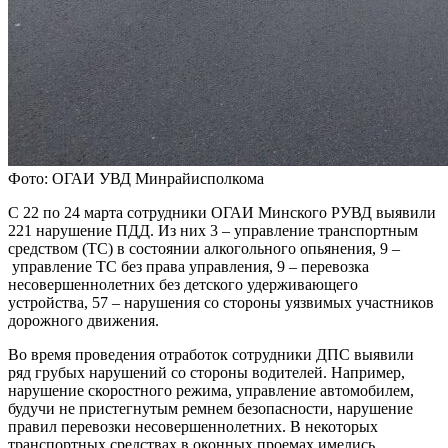
Фото: ОГАИ УВД Минрайисполкома
С 22 по 24 марта сотрудники ОГАИ Минского РУВД выявили
221 нарушение ПДД. Из них 3 – управление транспортным
средством (ТС) в состоянии алкогольного опьянения, 9 –
управление ТС без права управления, 9 – перевозка
несовершеннолетних без детского удерживающего
устройства, 57 – нарушения со стороны уязвимых участников
дорожного движения.
Во время проведения отработок сотрудники ДПС выявили
ряд грубых нарушений со стороны водителей. Например,
нарушение скоростного режима, управление автомобилем,
будучи не пристегнутым ремнем безопасности, нарушение
правил перевозки несовершеннолетних. В некоторых
транспортных средствах в оконных проемах имелись