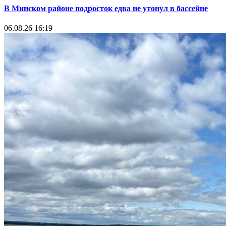
В Минском районе подросток едва не утонул в бассейне
06.08.26 16:19