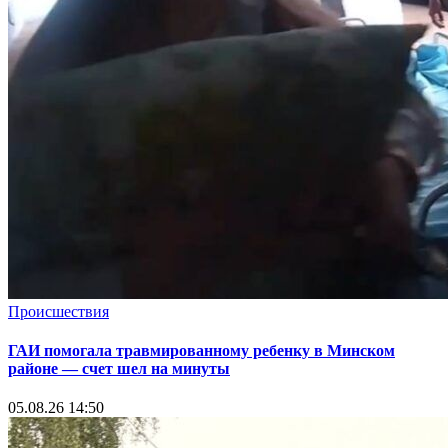
Происшествия
ГАИ помогала травмированному ребенку в Минском
районе — счет шел на минуты
05.08.26 14:50