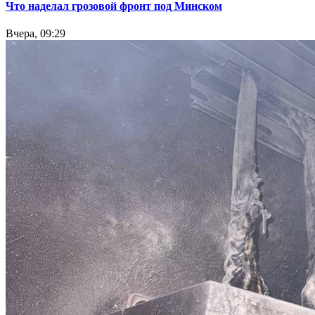
Что наделал грозовой фронт под Минском
Вчера, 09:29