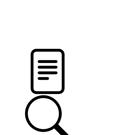
pristalica
.by
НОВОСТИ МИНСКОГО РАЙОНА