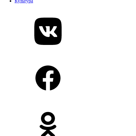
Культура