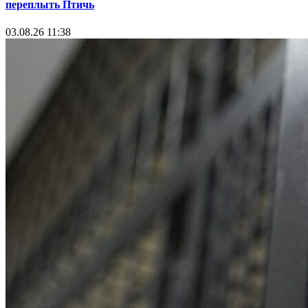
переплыть Птичь
03.08.26 11:38