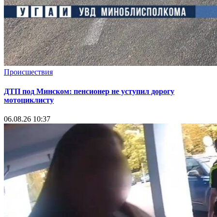
Происшествия
ДТП под Минском: пенсионер не уступил дорогу
мотоциклисту
06.08.26 10:37