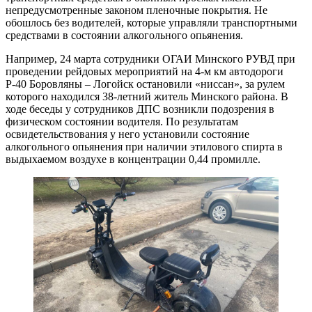
непредусмотренные законом пленочные покрытия. Не
обошлось без водителей, которые управляли транспортными
средствами в состоянии алкогольного опьянения.
Например, 24 марта сотрудники ОГАИ Минского РУВД при
проведении рейдовых мероприятий на 4-м км автодороги
Р-40 Боровляны – Логойск остановили «ниссан», за рулем
которого находился 38-летний житель Минского района. В
ходе беседы у сотрудников ДПС возникли подозрения в
физическом состоянии водителя. По результатам
освидетельствования у него установили состояние
алкогольного опьянения при наличии этилового спирта в
выдыхаемом воздухе в концентрации 0,44 промилле.