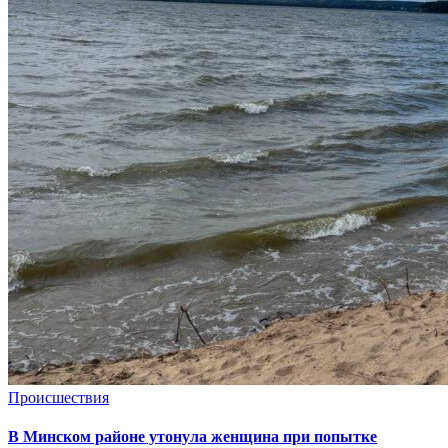
Происшествия
В Минском районе утонула женщина при попытке