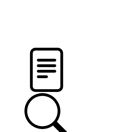
pristalica
.by
НОВОСТИ МИНСКОГО РАЙОНА