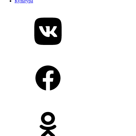
Культура