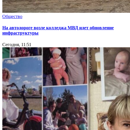
Общество
На автодороге возле колледжа МВД идет обновление
инфраструктуры
Сегодня, 11:51