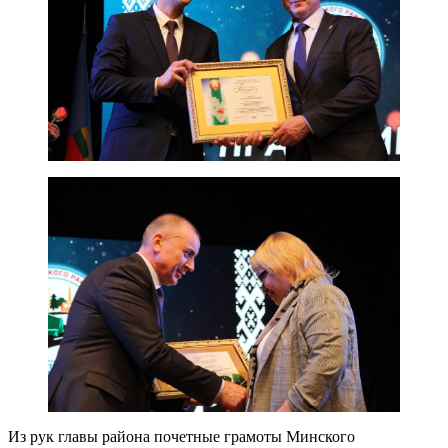
Из рук главы района почетные грамоты Минского