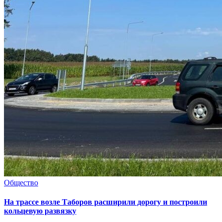
Общество
На трассе возле Таборов расширили дорогу и построили
кольцевую развязку