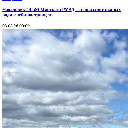
Начальник ОГиМ Минского РУВД — о высылке пьяных
водителей-иностранцев
03.08.26 09:09