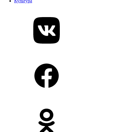
Культура