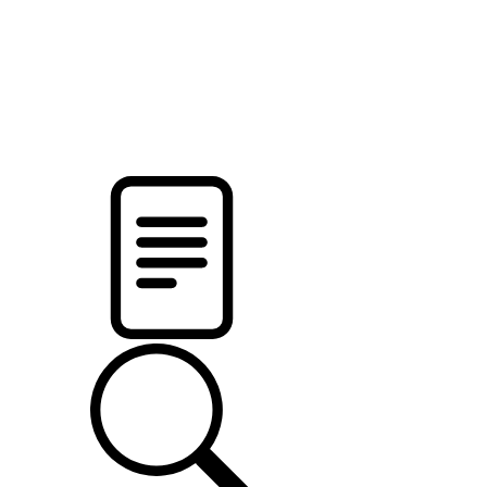
pristalica
.by
НОВОСТИ МИНСКОГО РАЙОНА