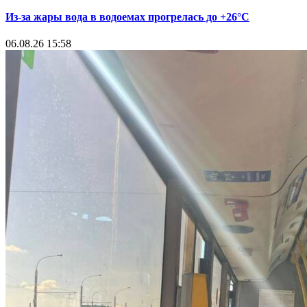
Из-за жары вода в водоемах прогрелась до +26°C
06.08.26 15:58