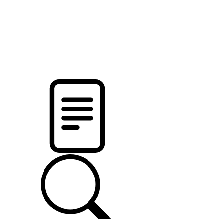
pristalica
.by
НОВОСТИ МИНСКОГО РАЙОНА