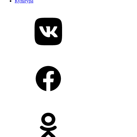
Культура