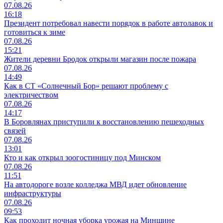
07.08.26
16:18
Президент потребовал навести порядок в работе автолавок и
готовиться к зиме
07.08.26
15:21
Жители деревни Бродок открыли магазин после пожара
07.08.26
14:49
Как в СТ «Солнечный Бор» решают проблему с
электричеством
07.08.26
14:17
В Боровлянах приступили к восстановлению пешеходных
связей
07.08.26
13:01
Кто и как открыл зоогостиницу под Минском
07.08.26
11:51
На автодороге возле колледжа МВД идет обновление
инфраструктуры
07.08.26
09:53
Как проходит ночная уборка урожая на Минщине