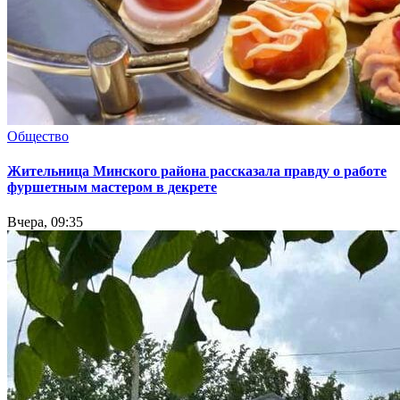
Общество
Жительница Минского района рассказала правду о работе
фуршетным мастером в декрете
Вчера, 09:35