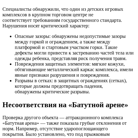
Специалисты обнаружили, что один из детских игровых
комплексов в крупном торговом центре не
соответствует требованиям государственного стандарта.
Нарушения носят критический характер:
Опасные зазоры: обнаружены недопустимые зазоры
между горкой и ограждением, а также между
платформой и стартовым участком горки. Такие
дефекты могли привести к застреванию частей тела или
одежды ребенка, представляя риск получения травм.
Повреждения защитных элементов: мягкие кожухи,
обтягивающие металлический каркас комплекса, имели
явные признаки разрушения и повреждения.
Разрывы в сетках: в защитных ограждениях (сетках),
которые должны предотвращать падения,
обнаружены критические разрывы.
Несоответствия на «Батутной арене»
Проверка другого объекта — аттракционного комплекса
«Батутная арена» — также показала грубые отклонения от
норм. Например, отсутствие ударопоглощающего
покрытия. Было установлено, что под прыжковым