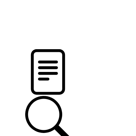
pristalica
.by
НОВОСТИ МИНСКОГО РАЙОНА