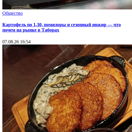
Общество
Картофель по 1,30, помидоры и сезонный инжир — что
почем на рынке в Таборах
07.08.26 16:54