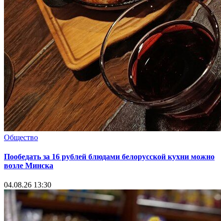
Общество
Пообедать за 16 рублей блюдами белорусской кухни можно
возле Минска
04.08.26 13:30