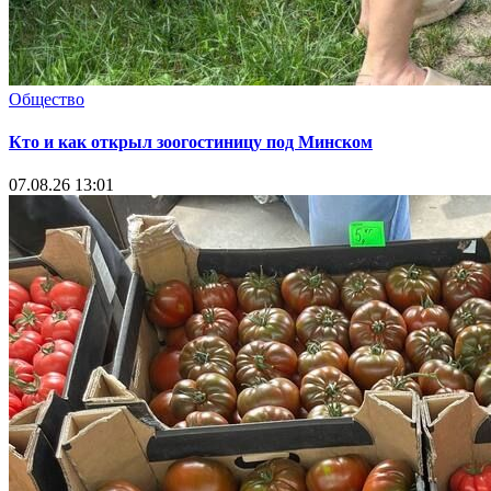
Общество
Кто и как открыл зоогостиницу под Минском
07.08.26 13:01