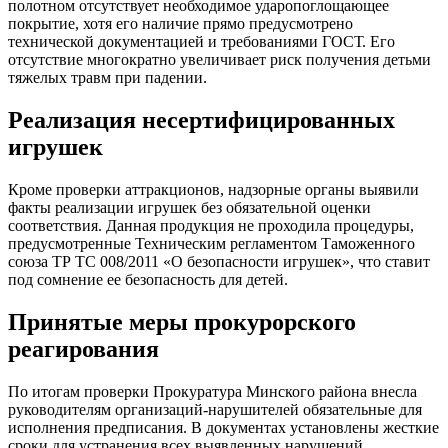
полотном отсутствует необходимое ударопоглощающее
покрытие, хотя его наличие прямо предусмотрено
технической документацией и требованиями ГОСТ. Его
отсутствие многократно увеличивает риск получения детьми
тяжелых травм при падении.
Реализация несертифицированных
игрушек
Кроме проверки аттракционов, надзорные органы выявили
факты реализации игрушек без обязательной оценки
соответствия. Данная продукция не проходила процедуры,
предусмотренные Техническим регламентом Таможенного
союза ТР ТС 008/2011 «О безопасности игрушек», что ставит
под сомнение ее безопасность для детей.
Принятые меры прокурорского
реагирования
По итогам проверки Прокуратура Минского района внесла
руководителям организаций-нарушителей обязательные для
исполнения предписания. В документах установлены жесткие
сроки для устранения всех выявленных нарушений,