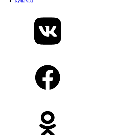
Культура