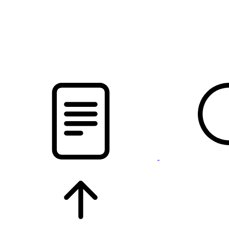
pristalica
.by
НОВОСТИ МИНСКОГО РАЙОНА