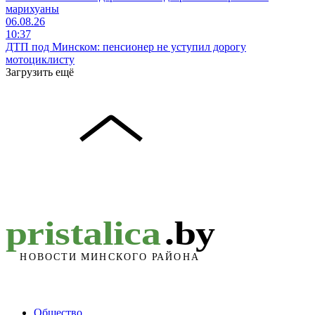
марихуаны
06.08.26
10:37
ДТП под Минском: пенсионер не уступил дорогу
мотоциклисту
Загрузить ещё
Общество