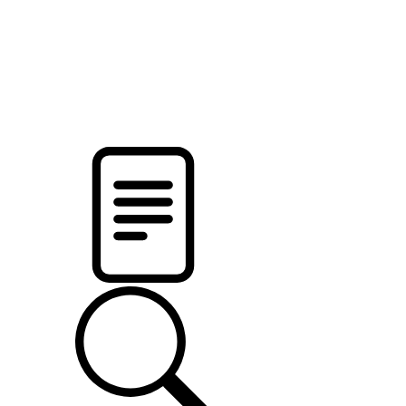
pristalica
.by
НОВОСТИ МИНСКОГО РАЙОНА