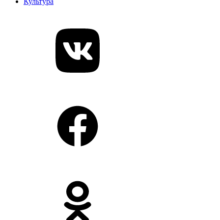
Культура