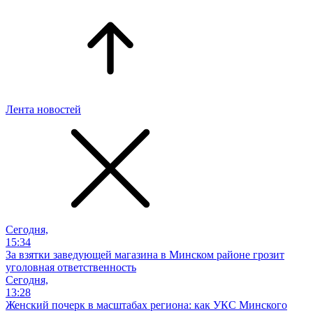
Лента новостей
Сегодня,
15:34
За взятки заведующей магазина в Минском районе грозит
уголовная ответственность
Сегодня,
13:28
Женский почерк в масштабах региона: как УКС Минского