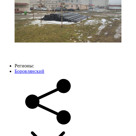
Регионы:
Боровлянский