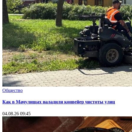
Общество
Как в Мачулищах наладили конвейер чистоты улиц
04.08.26 09:45