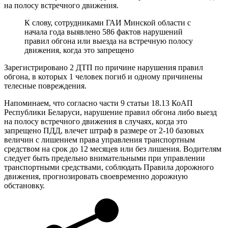
на полосу встречного движения.
К слову, сотрудниками ГАИ Минской области с
начала года выявлено 586 фактов нарушений
правил обгона или выезда на встречную полосу
движения, когда это запрещено
Зарегистрировано 2 ДТП по причине нарушения правил
обгона, в которых 1 человек погиб и одному причинены
телесные повреждения.
Напоминаем, что согласно части 9 статьи 18.13 КоАП
Республики Беларуси, нарушение правил обгона либо выезд
на полосу встречного движения в случаях, когда это
запрещено ПДД, влечет штраф в размере от 2-10 базовых
величин с лишением права управления транспортным
средством на срок до 12 месяцев или без лишения. Водителям
следует быть предельно внимательными при управлении
транспортными средствами, соблюдать Правила дорожного
движения, прогнозировать своевременно дорожную
обстановку.