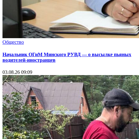
Общество
Начальник ОГиМ Минского РУВД — о высылке пьяных
водителей-иностранцев
03.08.26 09:09