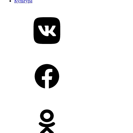
Культура