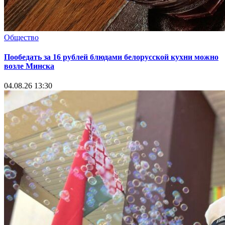
Общество
Пообедать за 16 рублей блюдами белорусской кухни можно
возле Минска
04.08.26 13:30