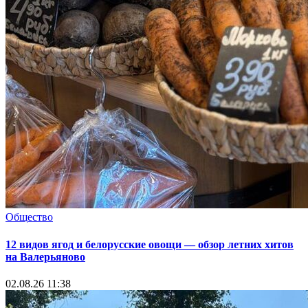
Общество
12 видов ягод и белорусские овощи — обзор летних хитов
на Валерьяново
02.08.26 11:38