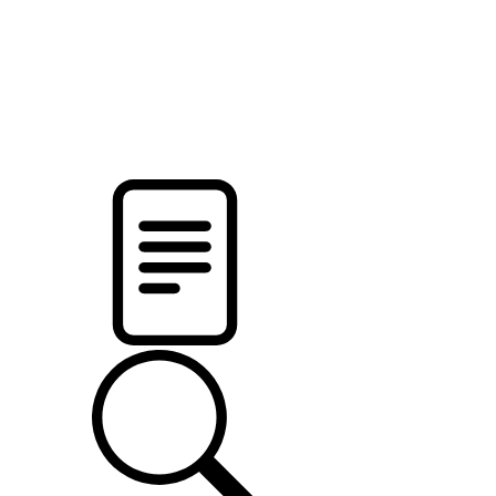
pristalica
.by
НОВОСТИ МИНСКОГО РАЙОНА