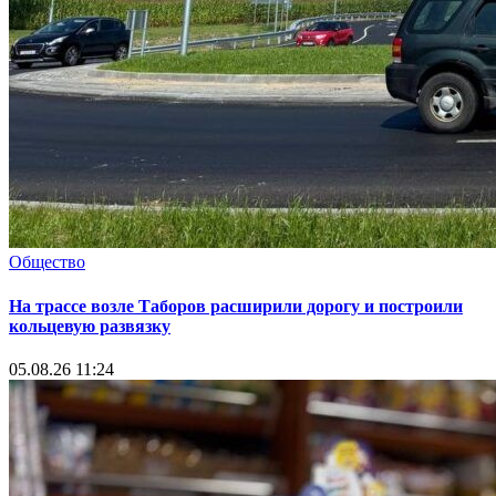
Общество
На трассе возле Таборов расширили дорогу и построили
кольцевую развязку
05.08.26 11:24