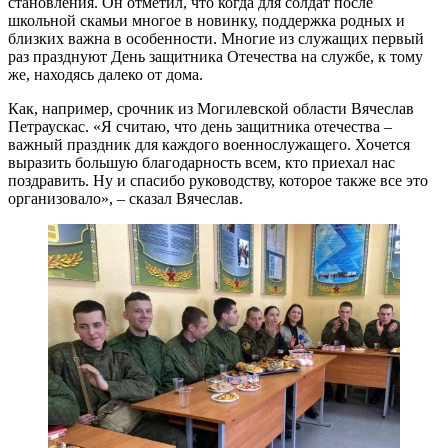
становления. Он отметил, что когда для солдат после
школьной скамьи многое в новинку, поддержка родных и
близких важна в особенности. Многие из служащих первый
раз празднуют День защитника Отечества на службе, к тому
же, находясь далеко от дома.
Как, например, срочник из Могилевской области Вячеслав
Петраускас. «Я считаю, что день защитника отечества –
важный праздник для каждого военнослужащего. Хочется
выразить большую благодарность всем, кто приехал нас
поздравить. Ну и спасибо руководству, которое также все это
организовало», – сказал Вячеслав.