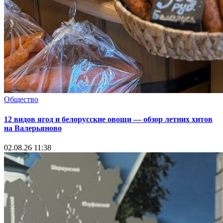
Общество
12 видов ягод и белорусские овощи — обзор летних хитов
на Валерьяново
02.08.26 11:38