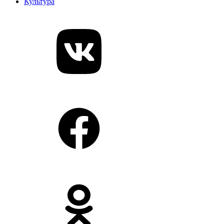
Культура