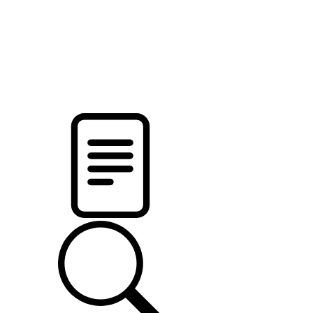
pristalica
.by
НОВОСТИ МИНСКОГО РАЙОНА