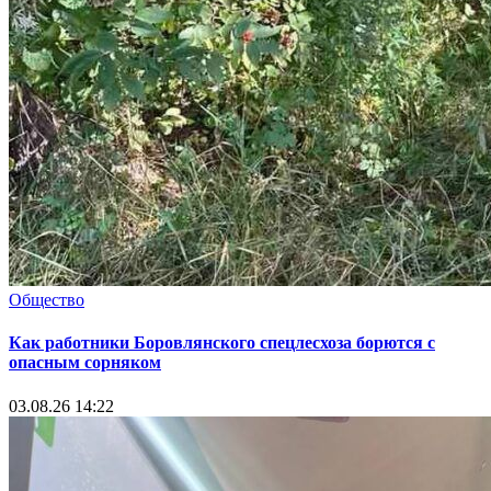
Общество
Как работники Боровлянского спецлесхоза борются с
опасным сорняком
03.08.26 14:22