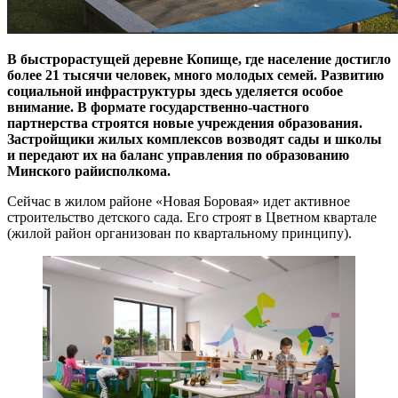
В быстрорастущей деревне Копище, где население достигло
более 21 тысячи человек, много молодых семей. Развитию
социальной инфраструктуры здесь уделяется особое
внимание. В формате государственно-частного
партнерства строятся новые учреждения образования.
Застройщики жилых комплексов возводят сады и школы
и передают их на баланс управления по образованию
Минского райисполкома.
Сейчас в жилом районе «Новая Боровая» идет активное
строительство детского сада. Его строят в Цветном квартале
(жилой район организован по квартальному принципу).