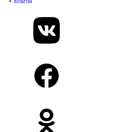
Культура