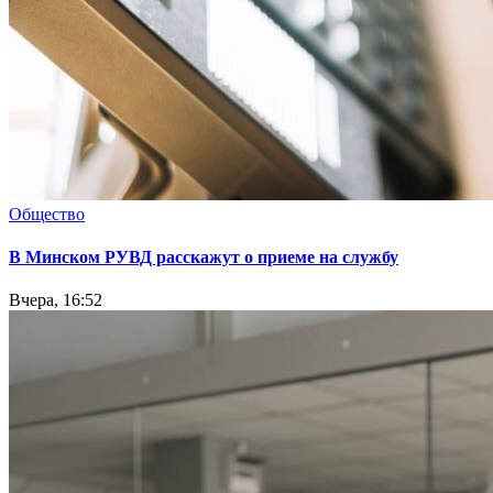
Общество
В Минском РУВД расскажут о приеме на службу
Вчера, 16:52