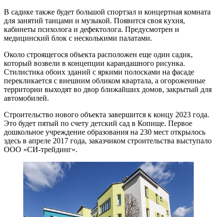
В садике также будет большой спортзал и концертная комната
для занятий танцами и музыкой. Появится своя кухня,
кабинеты психолога и дефектолога. Предусмотрен и
медицинский блок с несколькими палатами.
Около строящегося объекта расположен еще один садик,
который возвели в концепции карандашного рисунка.
Стилистика обоих зданий с яркими полосками на фасаде
перекликается с внешним обликом квартала, а огороженные
территории выходят во двор ближайших домов, закрытый для
автомобилей.
Строительство нового объекта завершится к концу 2023 года.
Это будет пятый по счету детский сад в Копище. Первое
дошкольное учреждение образования на 230 мест открылось
здесь в апреле 2017 года, заказчиком строительства выступало
ООО «СИ-трейдинг».