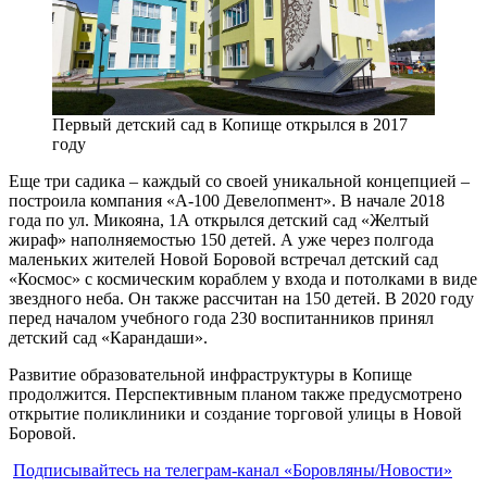
Первый детский сад в Копище открылся в 2017
году
Еще три садика – каждый со своей уникальной концепцией –
построила компания «А-100 Девелопмент». В начале 2018
года по ул. Микояна, 1А открылся детский сад «Желтый
жираф» наполняемостью 150 детей. А уже через полгода
маленьких жителей Новой Боровой встречал детский сад
«Космос» с космическим кораблем у входа и потолками в виде
звездного неба. Он также рассчитан на 150 детей. В 2020 году
перед началом учебного года 230 воспитанников принял
детский сад «Карандаши».
Развитие образовательной инфраструктуры в Копище
продолжится. Перспективным планом также предусмотрено
открытие поликлиники и создание торговой улицы в Новой
Боровой.
Подписывайтесь на телеграм-канал «Боровляны/Новости»