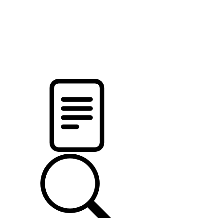
pristalica
.by
НОВОСТИ МИНСКОГО РАЙОНА