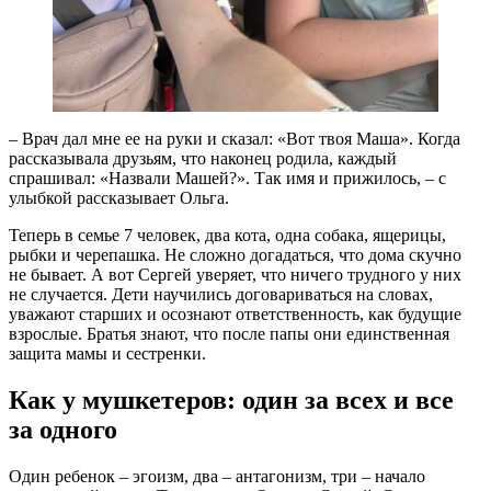
– Врач дал мне ее на руки и сказал: «Вот твоя Маша». Когда
рассказывала друзьям, что наконец родила, каждый
спрашивал: «Назвали Машей?». Так имя и прижилось, – с
улыбкой рассказывает Ольга.
Теперь в семье 7 человек, два кота, одна собака, ящерицы,
рыбки и черепашка. Не сложно догадаться, что дома скучно
не бывает. А вот Сергей уверяет, что ничего трудного у них
не случается. Дети научились договариваться на словах,
уважают старших и осознают ответственность, как будущие
взрослые. Братья знают, что после папы они единственная
защита мамы и сестренки.
Как у мушкетеров: один за всех и все
за одного
Один ребенок – эгоизм, два – антагонизм, три – начало