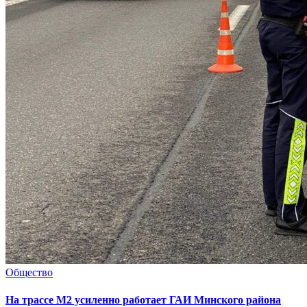
Общество
На трассе М2 усиленно работает ГАИ Минского района