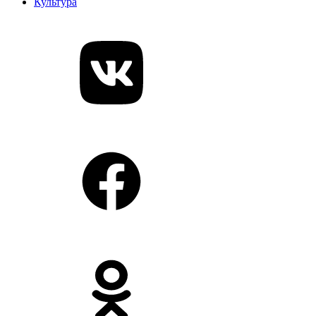
Культура