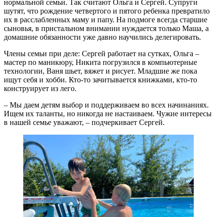
нормальной семьи. Так считают Ольга и Сергей. Супруги
шутят, что рождение четвертого и пятого ребенка превратило
их в расслабленных маму и папу. На подмоге всегда старшие
сыновья, в пристальном внимании нуждается только Маша, а
домашние обязанности уже давно научились делегировать.
Члены семьи при деле: Сергей работает на сутках, Ольга –
мастер по маникюру, Никита погрузился в компьютерные
технологии, Ваня шьет, вяжет и рисует. Младшие же пока
ищут себя и хобби. Кто-то зачитывается книжками, кто-то
конструирует из лего.
– Мы даем детям выбор и поддерживаем во всех начинаниях.
Ищем их таланты, но никогда не настаиваем. Чужие интересы
в нашей семье уважают, – подчеркивает Сергей.