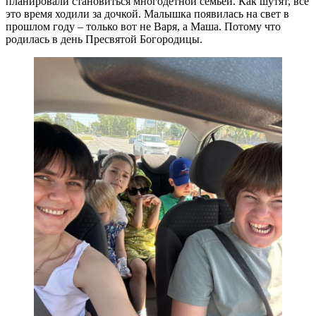
планировали становиться многодетной семьей. Как шутят, все
это время ходили за дочкой. Малышка появилась на свет в
прошлом году – только вот не Варя, а Маша. Потому что
родилась в день Пресвятой Богородицы.