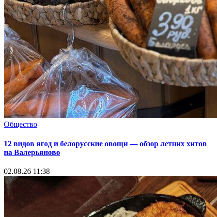
Общество
12 видов ягод и белорусские овощи — обзор летних хитов
на Валерьяново
02.08.26 11:38