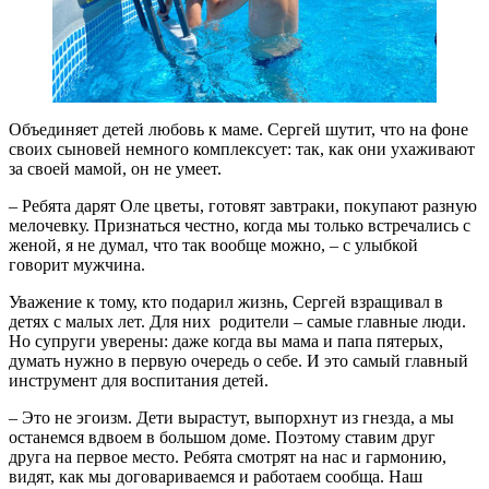
Объединяет детей любовь к маме. Сергей шутит, что на фоне
своих сыновей немного комплексует: так, как они ухаживают
за своей мамой, он не умеет.
– Ребята дарят Оле цветы, готовят завтраки, покупают разную
мелочевку. Признаться честно, когда мы только встречались с
женой, я не думал, что так вообще можно, – с улыбкой
говорит мужчина.
Уважение к тому, кто подарил жизнь, Сергей взращивал в
детях с малых лет. Для них родители – самые главные люди.
Но супруги уверены: даже когда вы мама и папа пятерых,
думать нужно в первую очередь о себе. И это самый главный
инструмент для воспитания детей.
– Это не эгоизм. Дети вырастут, выпорхнут из гнезда, а мы
останемся вдвоем в большом доме. Поэтому ставим друг
друга на первое место. Ребята смотрят на нас и гармонию,
видят, как мы договариваемся и работаем сообща. Наш