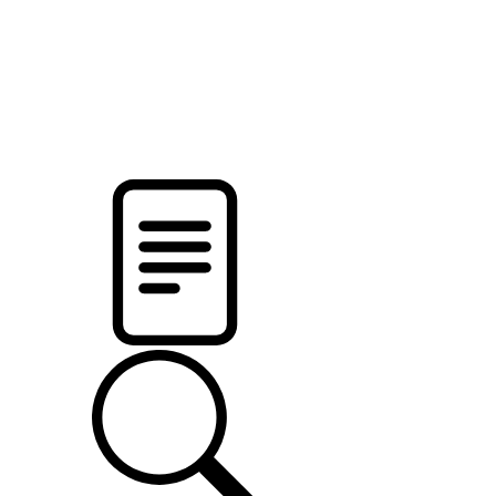
pristalica
.by
НОВОСТИ МИНСКОГО РАЙОНА