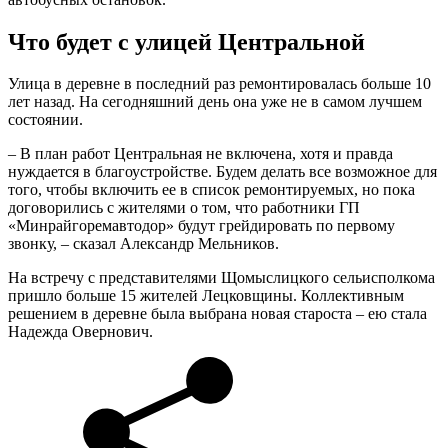
Что будет с улицей Центральной
Улица в деревне в последний раз ремонтировалась больше 10
лет назад. На сегодняшний день она уже не в самом лучшем
состоянии.
– В план работ Центральная не включена, хотя и правда
нуждается в благоустройстве. Будем делать все возможное для
того, чтобы включить ее в список ремонтируемых, но пока
договорились с жителями о том, что работники ГП
«Минрайгоремавтодор» будут грейдировать по первому
звонку, – сказал Александр Мельников.
На встречу с представителями Щомыслицкого сельисполкома
пришло больше 15 жителей Лецковщины. Коллективным
решением в деревне была выбрана новая староста – ею стала
Надежда Овернович.