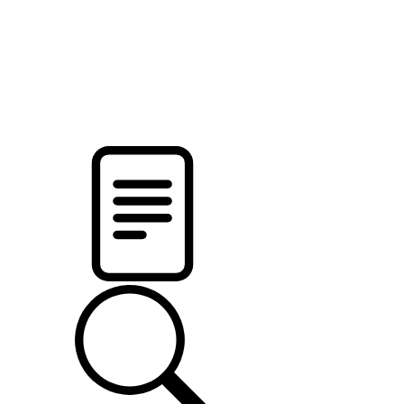
pristalica
.by
НОВОСТИ МИНСКОГО РАЙОНА