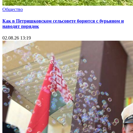
Общество
Как в Петришковском сельсовете борются с бурьяном и
наводят порядок
02.08.26 13:19