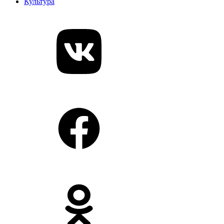
Культура