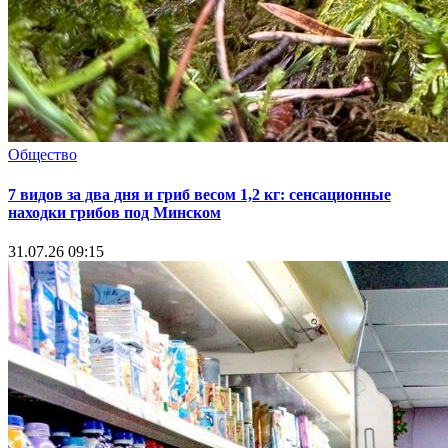
Общество
7 видов за два дня и гриб весом 1,2 кг: сенсационные
находки грибов под Минском
31.07.26 09:15