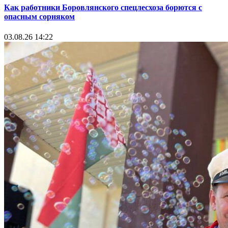
Как работники Боровлянского спецлесхоза борются с
опасным сорняком
03.08.26 14:22