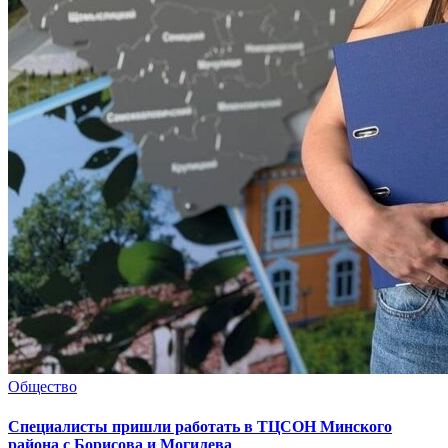
Общество
Специалисты пришли работать в ТЦСОН Минского
района с Борисова и Могилева