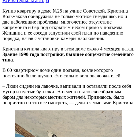
Все материалы автора
Купив квартиру в доме №25 на улице Советской, Кристина
Кольмакова обнаружила не только уютное гнездышко, но и
две наболевшие проблемы: многолетнее отсутствие
капремонта и бар под открытым небом прямо у подъезда.
Женщина и ее соседи запустили свой план по наведению
порядка, начав с установки камеры наблюдения.
Кристина купила квартиру в этом доме около 4 месяцев назад.
Здание 1990 года постройки, бывшее общежитие семейного
типа
.
В 60-квартирном доме один подъезд, возле которого
постоянно было шумно. Это сильно волновало жителей.
– Люди сидели на лавочке, выпивали и оставляли после себя
мусор и пустые бутылки. Это место стало своеобразным
баром для некоторых местных жителей. Признаюсь, было
неприятно на это все смотреть, — делится мыслями Кристина.