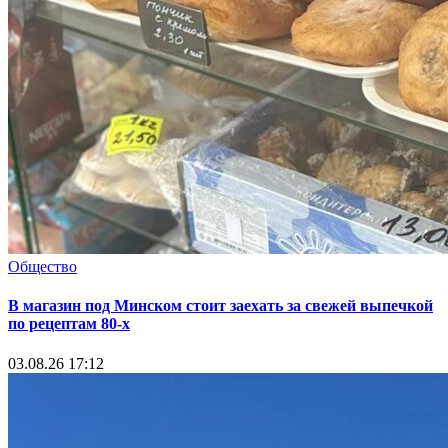
Общество
В магазин под Минском стоит заехать за свежей выпечкой
по рецептам 80-х
03.08.26 17:12