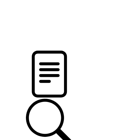
pristalica
.by
НОВОСТИ МИНСКОГО РАЙОНА