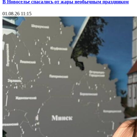
В Новоселье спасались от жары необычным праздником
01.08.26 11:15