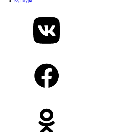
Культура