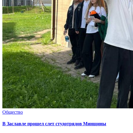
Общество
В Заславле прошел слет студотрядов Минщины