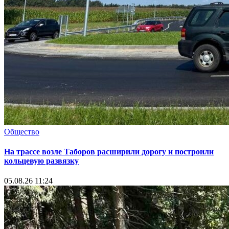
Общество
На трассе возле Таборов расширили дорогу и построили
кольцевую развязку
05.08.26 11:24