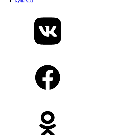
Культура