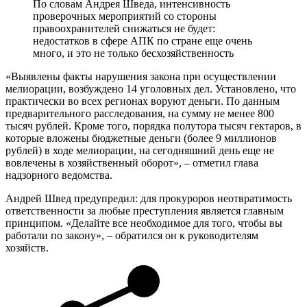
По словам Андрея Шведа, интенсивность
проверочных мероприятий со стороны
правоохранителей снижаться не будет:
недостатков в сфере АПК по стране еще очень
много, и это не только бесхозяйственность
«Выявлены факты нарушения закона при осуществлении
мелиорации, возбуждено 14 уголовных дел. Установлено, что
практически во всех регионах воруют деньги. По данным
предварительного расследования, на сумму не менее 800
тысяч рублей. Кроме того, порядка полутора тысяч гектаров, в
которые вложены бюджетные деньги (более 9 миллионов
рублей) в ходе мелиорации, на сегодняшний день еще не
вовлечены в хозяйственный оборот», – отметил глава
надзорного ведомства.
Андрей Швед предупредил: для прокуроров неотвратимость
ответственности за любые преступления является главным
принципом. «Делайте все необходимое для того, чтобы вы
работали по закону», – обратился он к руководителям
хозяйств.