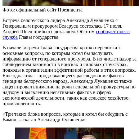
Фото: официальный сайт Президента
Встреча белорусского лидера Александр Лукашенко с
Генеральным прокурором Беларуси состоялась 17 июля.
Андрей Швед прибыл с докладом. Об этом
сообщает пресс-
служба
Главы государства.
В начале встречи Глава государства кратко перечислил
основные вопросы, по которым хотел бы заслушать
информацию от генерального прокурора. В их числе надзор за
соблюдением законности в войсках и силовых структурах,
подходы к организации эффективной работы в этих вопросах.
Еще одна тема – продолжающееся расследование фактов
геноцида белорусского народа. Александр Лукашенко также
акцентировал внимание на роли генеральной прокуратуры по
надзору и выявлению негативных фактов в сферах
экономической деятельности, таких как сельское хозяйство,
промышленность.
«Три таких блока вопросов, которые я хотел бы обсудить с
Вами», – сказал Александр Лукашенко.