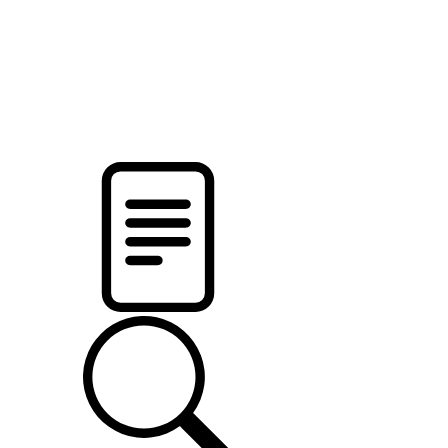
pristalica
.by
НОВОСТИ МИНСКОГО РАЙОНА