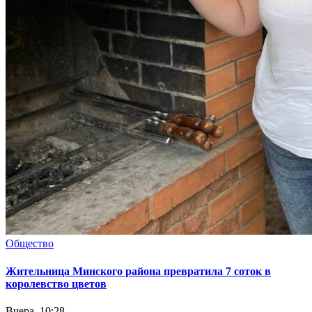
Общество
Жительница Минского района превратила 7 соток в
королевство цветов
Вчера, 10:28