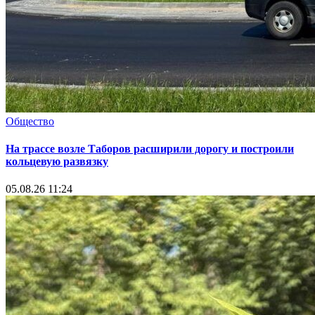
Общество
На трассе возле Таборов расширили дорогу и построили
кольцевую развязку
05.08.26 11:24