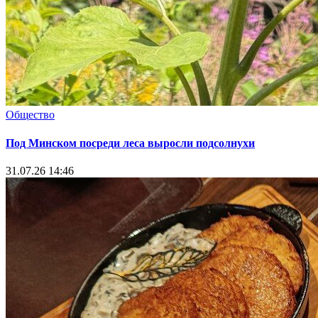
Общество
Под Минском посреди леса выросли подсолнухи
31.07.26 14:46