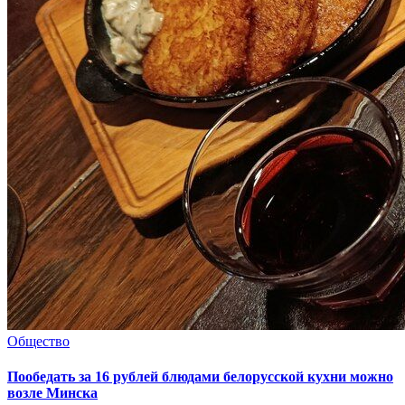
Общество
Пообедать за 16 рублей блюдами белорусской кухни можно
возле Минска