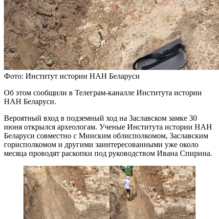
Фото: Институт истории НАН Беларуси
Об этом сообщили в Телеграм-каналле Института истории
НАН Беларуси.
Вероятный вход в подземный ход на Заславском замке 30
июня открылся археологам. Ученые Института истории НАН
Беларуси совместно с Минским облисполкомом, Заславским
горисполкомом и другими заинтересованными уже около
месяца проводят раскопки под руководством Ивана Спирина.