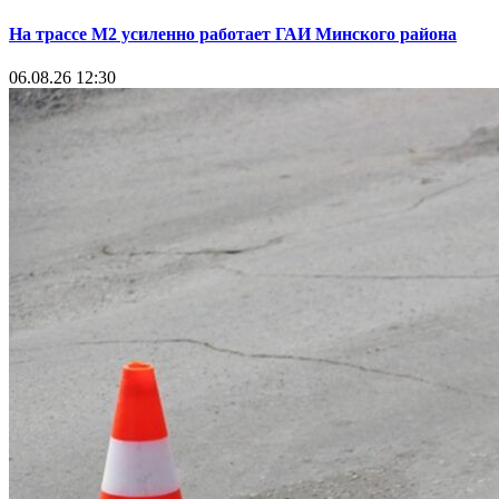
На трассе М2 усиленно работает ГАИ Минского района
06.08.26 12:30