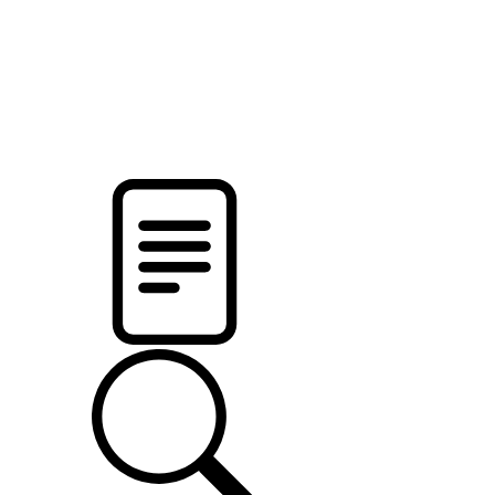
pristalica
.by
НОВОСТИ МИНСКОГО РАЙОНА