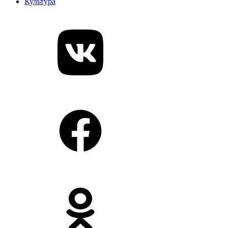
Культура