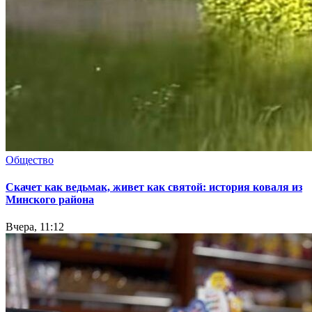
Общество
Скачет как ведьмак, живет как святой: история коваля из
Минского района
Вчера, 11:12