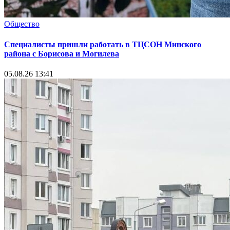
Общество
Специалисты пришли работать в ТЦСОН Минского
района с Борисова и Могилева
05.08.26 13:41