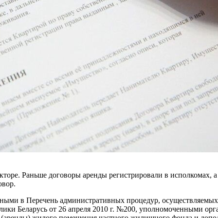
секторе. Раньше договоры аренды регистрировали в исполкомах,
овор.
енными в Перечень административных процедур, осуществляемы
лики Беларусь от 26 апреля 2010 г. №200, уполномоченными ор
 (аренды) жилого помещения частного жилищного фонда и допол