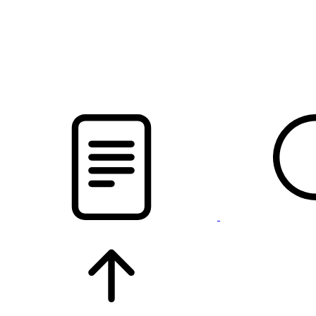
pristalica
.by
НОВОСТИ МИНСКОГО РАЙОНА