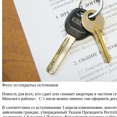
Фото: из открытых источников
Новость для всех, кто сдает или снимает квартиры в частном 
Минского района». С 1 июля можно именно там оформить дог
В соответствии со вступившими 3 апреля изменениями, внес
заявлениям граждан, утвержденный Указом Президента Респуб
подпункту 1.8 пункта 1 Перечня «Регистрация договора найма