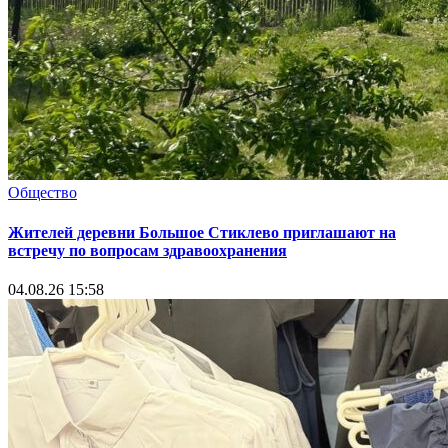
Общество
Жителей деревни Большое Стиклево приглашают на
встречу по вопросам здравоохранения
04.08.26 15:58