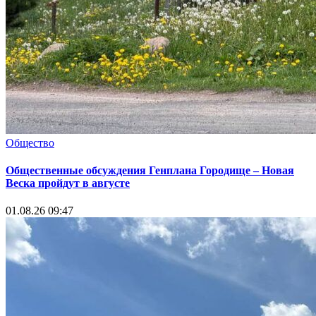
Общество
Общественные обсуждения Генплана Городище – Новая
Веска пройдут в августе
01.08.26 09:47