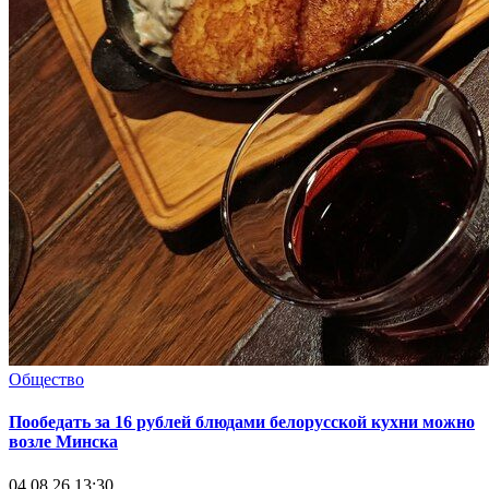
Общество
Пообедать за 16 рублей блюдами белорусской кухни можно
возле Минска
04.08.26 13:30