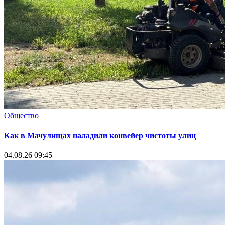
Общество
Как в Мачулищах наладили конвейер чистоты улиц
04.08.26 09:45