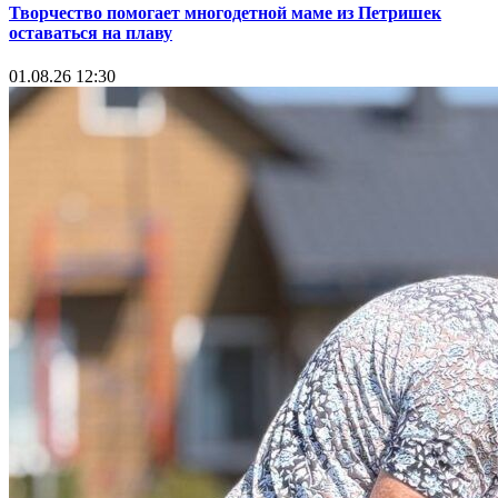
Творчество помогает многодетной маме из Петришек
оставаться на плаву
01.08.26 12:30