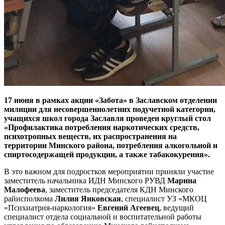
17 июня в рамках акции «Забота» в Заславском отделении
милиции для несовершеннолетних подучетной категории,
учащихся школ города Заславля проведен круглый стол
«Профилактика потребления наркотических средств,
психотропных веществ, их распространения на
территории Минского района, потребления алкогольной и
спиртосодержащей продукции, а также табакокурения».
В это важном для подростков мероприятии приняли участие
заместитель начальника ИДН Минского РУВД
Марина
Малофеева
, заместитель председателя КДН Минского
райисполкома
Лилия Янковская
, специалист УЗ «МКОЦ
«Психиатрия-наркология»
Евгений Агеевец
, ведущий
специалист отдела социальной и воспитательной работы