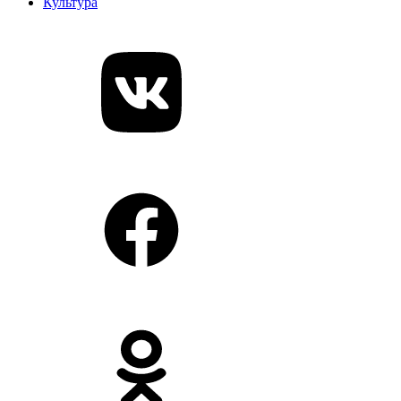
Культура