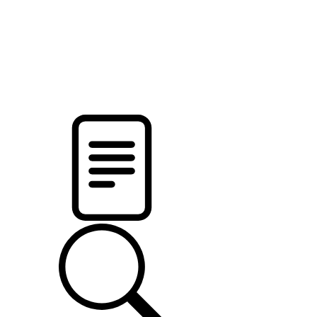
pristalica
.by
НОВОСТИ МИНСКОГО РАЙОНА